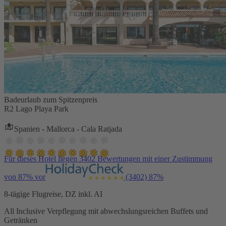
Badeurlaub zum Spitzenpreis
R2 Lago Playa Park
Spanien - Mallorca - Cala Ratjada
Für dieses Hotel liegen 3402 Bewertungen mit einer Zustimmung
von 87% vor
(3402)
87%
8-tägige Flugreise, DZ inkl. AI
All Inclusive Verpflegung mit abwechslungsreichen Buffets und
Getränken