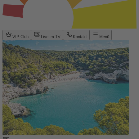
VIP Club
Live im TV
Kontakt
Menü