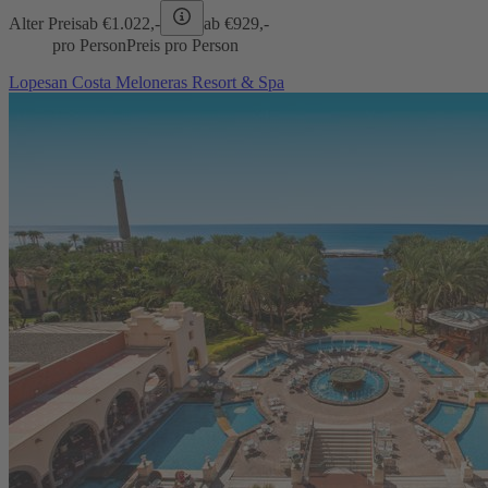
Alter Preis
ab €
1.022,-
ab €
929,-
pro Person
Preis pro Person
Lopesan Costa Meloneras Resort & Spa