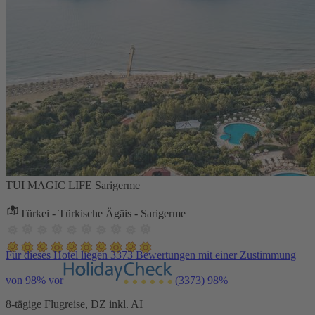
TUI MAGIC LIFE Sarigerme
Türkei - Türkische Ägäis - Sarigerme
Für dieses Hotel liegen 3373 Bewertungen mit einer Zustimmung
von 98% vor
(3373)
98%
8-tägige Flugreise, DZ inkl. AI