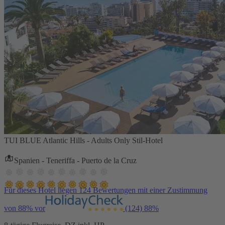
TUI BLUE Atlantic Hills - Adults Only Stil-Hotel
Spanien - Teneriffa - Puerto de la Cruz
Für dieses Hotel liegen 124 Bewertungen mit einer Zustimmung
von 88% vor
(124)
88%