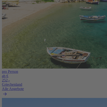
pro Person
ab €
252,-
Griechenland
Alle Angebote