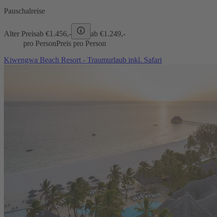
Pauschalreise
Alter Preis
ab €
1.456,-
ab €
1.249,-
pro Person
Preis pro Person
Kiwengwa Beach Resort - Traumurlaub inkl. Safari