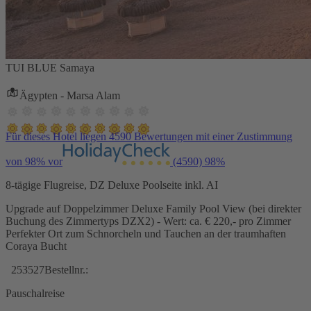
TUI BLUE Samaya
Ägypten - Marsa Alam
Für dieses Hotel liegen 4590 Bewertungen mit einer Zustimmung
von 98% vor
(4590)
98%
8-tägige Flugreise, DZ Deluxe Poolseite inkl. AI
Upgrade auf Doppelzimmer Deluxe Family Pool View (bei direkter
Buchung des Zimmertyps DZX2) - Wert: ca. € 220,- pro Zimmer
Perfekter Ort zum Schnorcheln und Tauchen an der traumhaften
Coraya Bucht
253527
Bestellnr.:
Pauschalreise