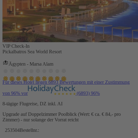
VIP Check-In
Pickalbatros Sea World Resort
Ägypten - Marsa Alam
Für dieses Hotel liegen 6893 Bewertungen mit einer Zustimmung
von 96% vor
(6893)
96%
8-tägige Flugreise, DZ inkl. AI
Upgrade auf Doppelzimmer Poolblick (Wert: € ca. € 84,- pro
Zimmer) - nur solange der Vorrat reicht
253504
Bestellnr.: