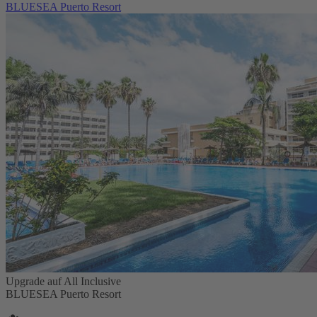
BLUESEA Puerto Resort
Upgrade auf All Inclusive
BLUESEA Puerto Resort