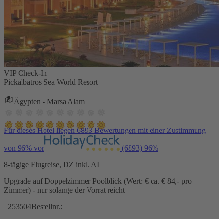
VIP Check-In
Pickalbatros Sea World Resort
Ägypten - Marsa Alam
Für dieses Hotel liegen 6893 Bewertungen mit einer Zustimmung
von 96% vor
(6893)
96%
8-tägige Flugreise, DZ inkl. AI
Upgrade auf Doppelzimmer Poolblick (Wert: € ca. € 84,- pro
Zimmer) - nur solange der Vorrat reicht
253504
Bestellnr.: