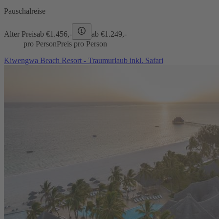
Pauschalreise
Alter Preis
ab €
1.456,-
ab €
1.249,-
pro Person
Preis pro Person
Kiwengwa Beach Resort - Traumurlaub inkl. Safari