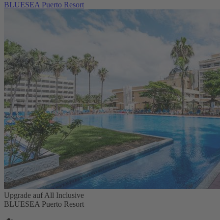
BLUESEA Puerto Resort
Upgrade auf All Inclusive
BLUESEA Puerto Resort