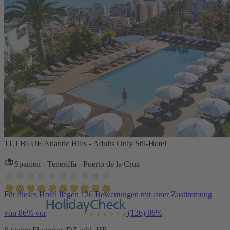
TUI BLUE Atlantic Hills - Adults Only Stil-Hotel
Spanien - Teneriffa - Puerto de la Cruz
Für dieses Hotel liegen 126 Bewertungen mit einer Zustimmung
von 86% vor
(126)
86%