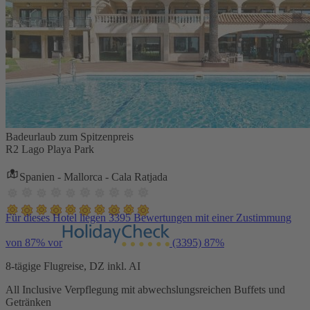
Badeurlaub zum Spitzenpreis
R2 Lago Playa Park
Spanien - Mallorca - Cala Ratjada
Für dieses Hotel liegen 3395 Bewertungen mit einer Zustimmung
von 87% vor
(3395)
87%
8-tägige Flugreise, DZ inkl. AI
All Inclusive Verpflegung mit abwechslungsreichen Buffets und
Getränken