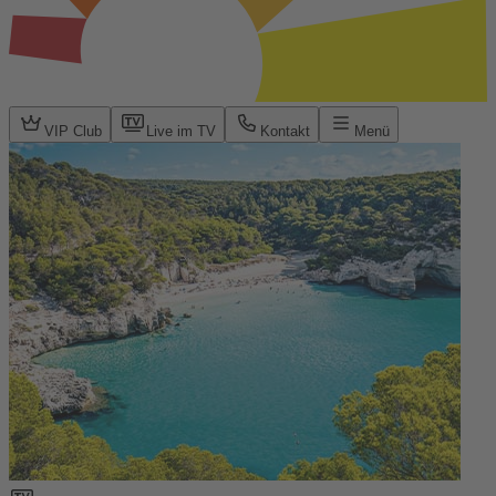
VIP Club
Live im TV
Kontakt
Menü