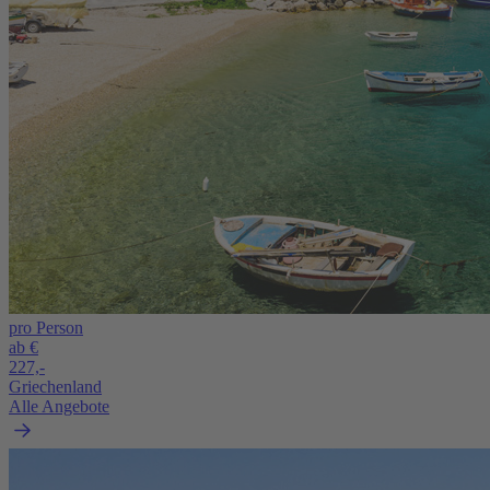
pro Person
ab €
227,-
Griechenland
Alle Angebote