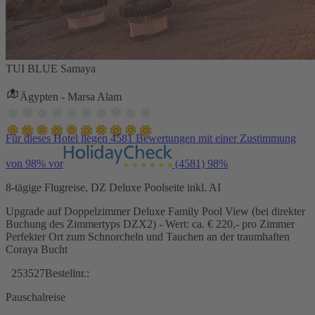
TUI BLUE Samaya
Ägypten - Marsa Alam
Für dieses Hotel liegen 4581 Bewertungen mit einer Zustimmung
von 98% vor
(4581)
98%
8-tägige Flugreise, DZ Deluxe Poolseite inkl. AI
Upgrade auf Doppelzimmer Deluxe Family Pool View (bei direkter
Buchung des Zimmertyps DZX2) - Wert: ca. € 220,- pro Zimmer
Perfekter Ort zum Schnorcheln und Tauchen an der traumhaften
Coraya Bucht
253527
Bestellnr.:
Pauschalreise