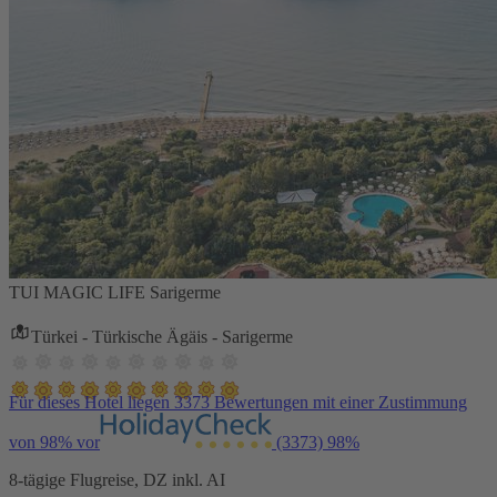
TUI MAGIC LIFE Sarigerme
Türkei - Türkische Ägäis - Sarigerme
Für dieses Hotel liegen 3373 Bewertungen mit einer Zustimmung
von 98% vor
(3373)
98%
8-tägige Flugreise, DZ inkl. AI