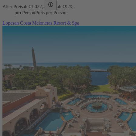
Alter Preis
ab €
1.022,-
ab €
929,-
pro Person
Preis pro Person
Lopesan Costa Meloneras Resort & Spa