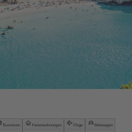
Busreisen
Ferienwohnungen
Flüge
Mietwagen