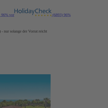
n 96% vor
(6893)
96%
- nur solange der Vorrat reicht