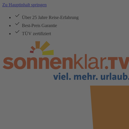
Zu Hauptinhalt springen
Über 25 Jahre Reise-Erfahrung
Best-Preis Garantie
TÜV zertifiziert