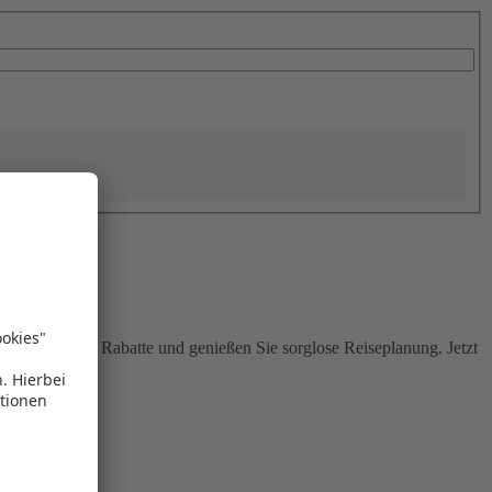
Sie attraktive Rabatte und genießen Sie sorglose Reiseplanung. Jetzt