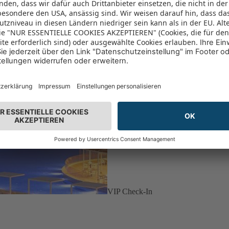
VIP Check-In