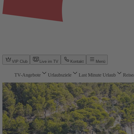
VIP Club
Live im TV
Kontakt
Menü
TV-Angebote
Urlaubsziele
Last Minute Urlaub
Reise