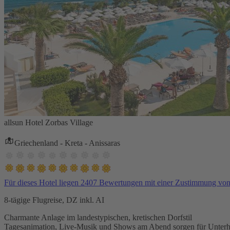
allsun Hotel Zorbas Village
Griechenland - Kreta - Anissaras
Für dieses Hotel liegen 2407 Bewertungen mit einer Zustimmung vo
8-tägige Flugreise, DZ inkl. AI
Charmante Anlage im landestypischen, kretischen Dorfstil
Tagesanimation, Live-Musik und Shows am Abend sorgen für Unterh