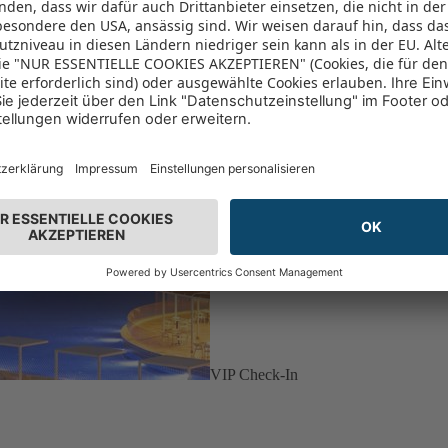
VIP Check-In