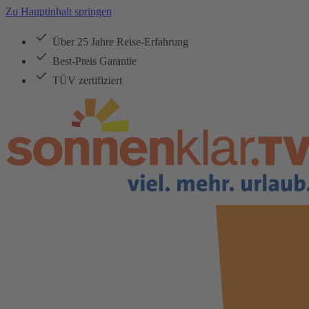
Zu Hauptinhalt springen
Über 25 Jahre Reise-Erfahrung
Best-Preis Garantie
TÜV zertifiziert