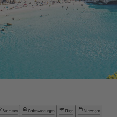
Busreisen
Ferienwohnungen
Flüge
Mietwagen