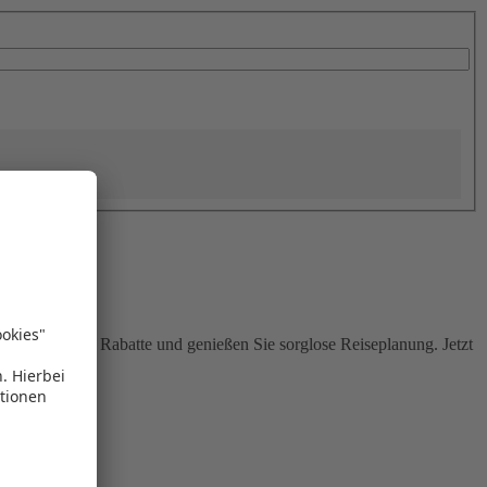
Sie attraktive Rabatte und genießen Sie sorglose Reiseplanung. Jetzt