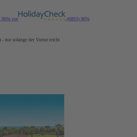
n 96% vor
(6893)
96%
- nur solange der Vorrat reicht