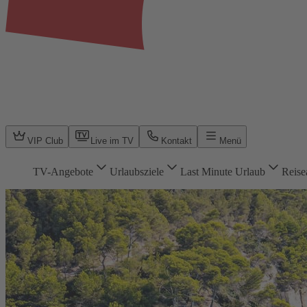
VIP Club
Live im TV
Kontakt
Menü
TV-Angebote
Urlaubsziele
Last Minute Urlaub
Reise