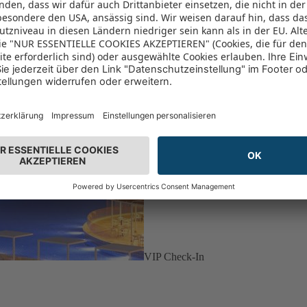
VIP Check-In