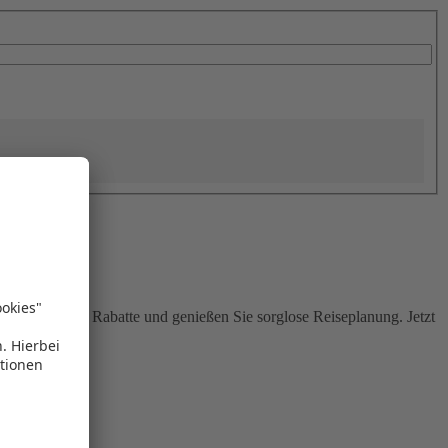
Sie attraktive Rabatte und genießen Sie sorglose Reiseplanung. Jetzt