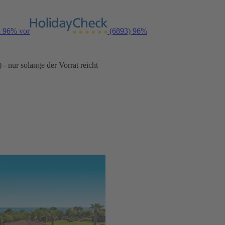
n 96% vor
(6893)
96%
- nur solange der Vorrat reicht