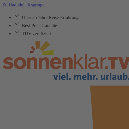
Zu Hauptinhalt springen
Über 25 Jahre Reise-Erfahrung
Best-Preis Garantie
TÜV zertifiziert