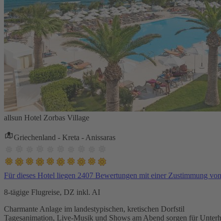
allsun Hotel Zorbas Village
Griechenland - Kreta - Anissaras
Für dieses Hotel liegen 2407 Bewertungen mit einer Zustimmung vo
8-tägige Flugreise, DZ inkl. AI
Charmante Anlage im landestypischen, kretischen Dorfstil
Tagesanimation, Live-Musik und Shows am Abend sorgen für Unterh