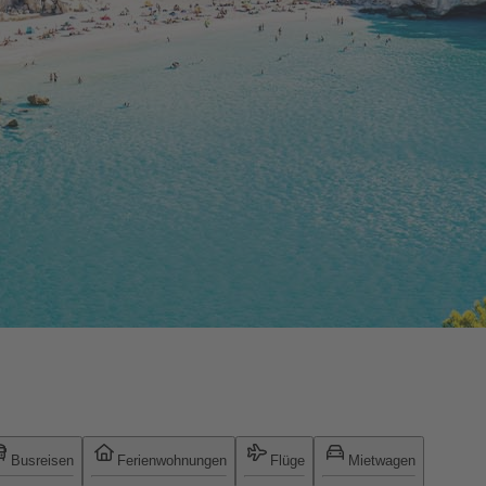
Busreisen
Ferienwohnungen
Flüge
Mietwagen