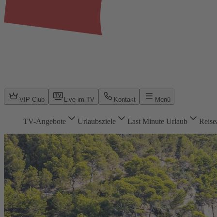
VIP Club
Live im TV
Kontakt
Menü
TV-Angebote
Urlaubsziele
Last Minute Urlaub
Reise