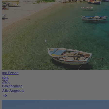
pro Person
ab €
252,-
Griechenland
Alle Angebote