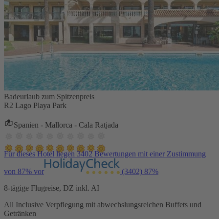
Badeurlaub zum Spitzenpreis
R2 Lago Playa Park
Spanien - Mallorca - Cala Ratjada
Für dieses Hotel liegen 3402 Bewertungen mit einer Zustimmung
von 87% vor
(3402)
87%
8-tägige Flugreise, DZ inkl. AI
All Inclusive Verpflegung mit abwechslungsreichen Buffets und
Getränken