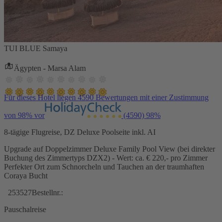
TUI BLUE Samaya
Ägypten - Marsa Alam
Für dieses Hotel liegen 4590 Bewertungen mit einer Zustimmung
von 98% vor
(4590)
98%
8-tägige Flugreise, DZ Deluxe Poolseite inkl. AI
Upgrade auf Doppelzimmer Deluxe Family Pool View (bei direkter
Buchung des Zimmertyps DZX2) - Wert: ca. € 220,- pro Zimmer
Perfekter Ort zum Schnorcheln und Tauchen an der traumhaften
Coraya Bucht
253527
Bestellnr.:
Pauschalreise