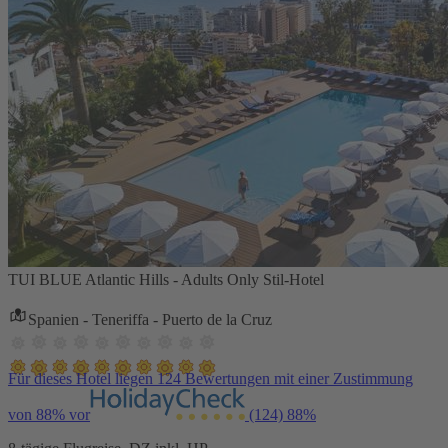
TUI BLUE Atlantic Hills - Adults Only Stil-Hotel
Spanien - Teneriffa - Puerto de la Cruz
Für dieses Hotel liegen 124 Bewertungen mit einer Zustimmung
von 88% vor
(124)
88%