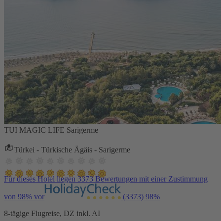
TUI MAGIC LIFE Sarigerme
Türkei - Türkische Ägäis - Sarigerme
Für dieses Hotel liegen 3373 Bewertungen mit einer Zustimmung
von 98% vor
(3373)
98%
8-tägige Flugreise, DZ inkl. AI