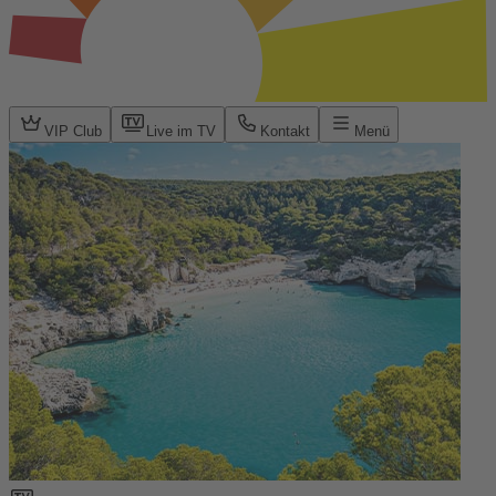
VIP Club
Live im TV
Kontakt
Menü