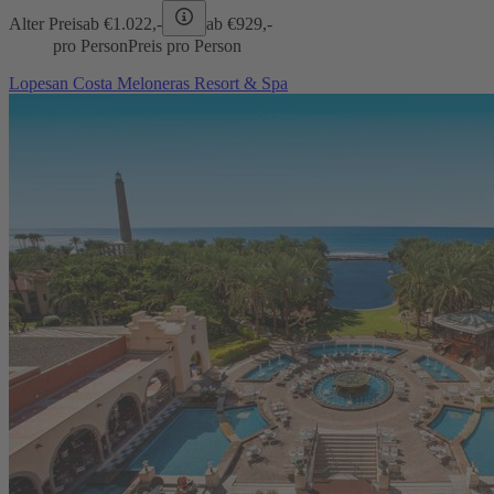
Alter Preis
ab €
1.022,-
ab €
929,-
pro Person
Preis pro Person
Lopesan Costa Meloneras Resort & Spa