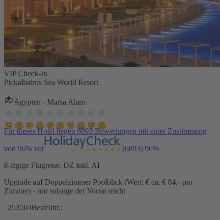
VIP Check-In
Pickalbatros Sea World Resort
Ägypten - Marsa Alam
Für dieses Hotel liegen 6893 Bewertungen mit einer Zustimmung
von 96% vor
(6893)
96%
8-tägige Flugreise, DZ inkl. AI
Upgrade auf Doppelzimmer Poolblick (Wert: € ca. € 84,- pro
Zimmer) - nur solange der Vorrat reicht
253504
Bestellnr.: