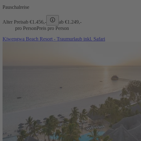
Pauschalreise
Alter Preis
ab €
1.456,-
ab €
1.249,-
pro Person
Preis pro Person
Kiwengwa Beach Resort - Traumurlaub inkl. Safari