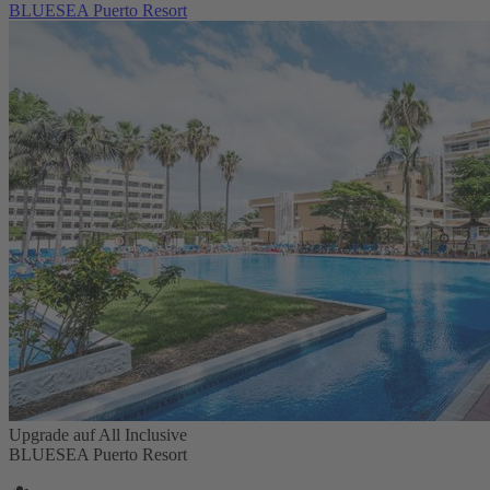
BLUESEA Puerto Resort
Upgrade auf All Inclusive
BLUESEA Puerto Resort