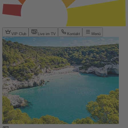
VIP Club
Live im TV
Kontakt
Menü