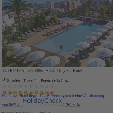
TUI BLUE Atlantic Hills - Adults Only Stil-Hotel
Spanien - Teneriffa - Puerto de la Cruz
Für dieses Hotel liegen 126 Bewertungen mit einer Zustimmung
von 86% vor
(126)
86%