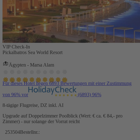
VIP Check-In
Pickalbatros Sea World Resort
Ägypten - Marsa Alam
Für dieses Hotel liegen 6893 Bewertungen mit einer Zustimmung
von 96% vor
(6893)
96%
8-tägige Flugreise, DZ inkl. AI
Upgrade auf Doppelzimmer Poolblick (Wert: € ca. € 84,- pro
Zimmer) - nur solange der Vorrat reicht
253504
Bestellnr.: