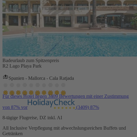
Badeurlaub zum Spitzenpreis
R2 Lago Playa Park
Spanien - Mallorca - Cala Ratjada
Für dieses Hotel liegen 3409 Bewertungen mit einer Zustimmung
von 87% vor
(3409)
87%
8-tägige Flugreise, DZ inkl. AI
All Inclusive Verpflegung mit abwechslungsreichen Buffets und
Getränken