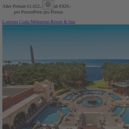
Alter Preis
ab €
1.022,-
ab €
929,-
pro Person
Preis pro Person
Lopesan Costa Meloneras Resort & Spa