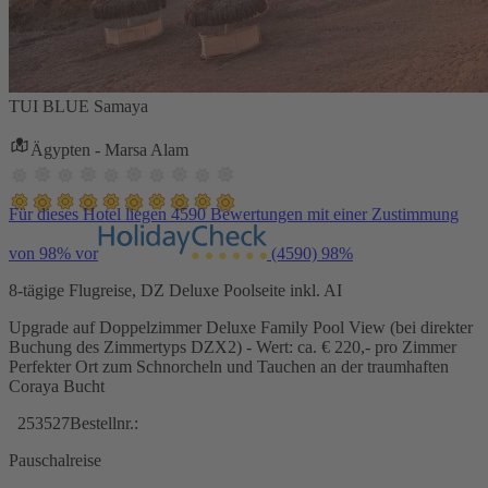
TUI BLUE Samaya
Ägypten - Marsa Alam
Für dieses Hotel liegen 4590 Bewertungen mit einer Zustimmung
von 98% vor
(4590)
98%
8-tägige Flugreise, DZ Deluxe Poolseite inkl. AI
Upgrade auf Doppelzimmer Deluxe Family Pool View (bei direkter
Buchung des Zimmertyps DZX2) - Wert: ca. € 220,- pro Zimmer
Perfekter Ort zum Schnorcheln und Tauchen an der traumhaften
Coraya Bucht
253527
Bestellnr.:
Pauschalreise