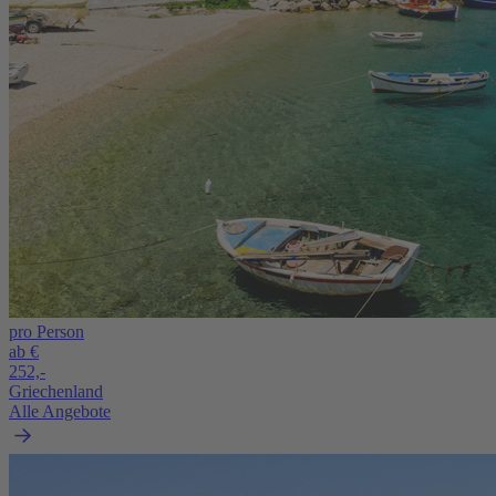
pro Person
ab €
252,-
Griechenland
Alle Angebote