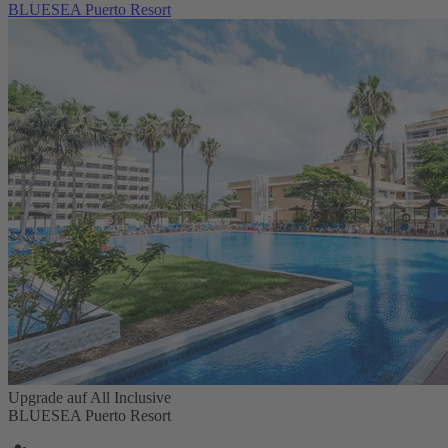
BLUESEA Puerto Resort
Upgrade auf All Inclusive
BLUESEA Puerto Resort