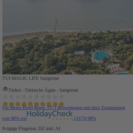
TUI MAGIC LIFE Sarigerme
Türkei - Türkische Ägäis - Sarigerme
Für dieses Hotel liegen 3373 Bewertungen mit einer Zustimmung
von 98% vor
(3373)
98%
8-tägige Flugreise, DZ inkl. AI