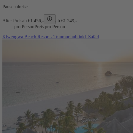
Pauschalreise
Alter Preis
ab €
1.456,-
ab €
1.249,-
pro Person
Preis pro Person
Kiwengwa Beach Resort - Traumurlaub inkl. Safari