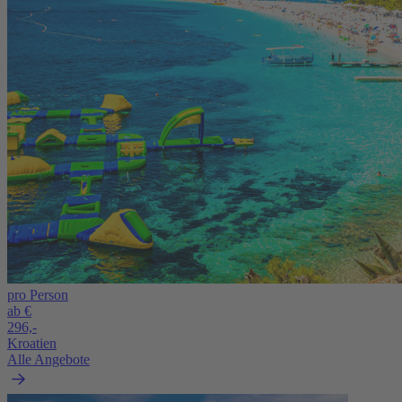
pro Person
ab €
296,-
Kroatien
Alle Angebote