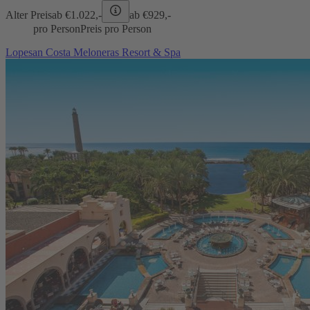
Alter Preis
ab €
1.022,-
ab €
929,-
pro Person
Preis pro Person
Lopesan Costa Meloneras Resort & Spa