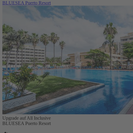
BLUESEA Puerto Resort
Upgrade auf All Inclusive
BLUESEA Puerto Resort