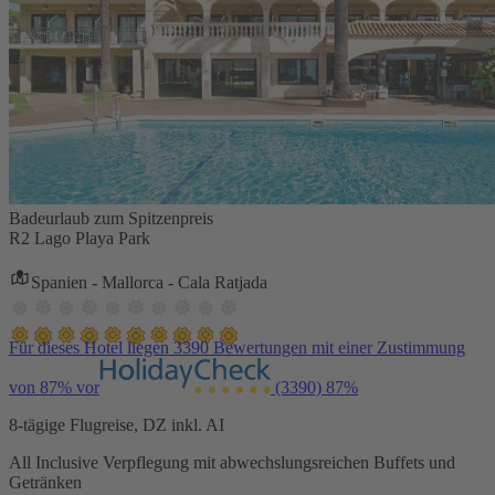
Badeurlaub zum Spitzenpreis
R2 Lago Playa Park
Spanien - Mallorca - Cala Ratjada
Für dieses Hotel liegen 3390 Bewertungen mit einer Zustimmung
von 87% vor
(3390)
87%
8-tägige Flugreise, DZ inkl. AI
All Inclusive Verpflegung mit abwechslungsreichen Buffets und
Getränken