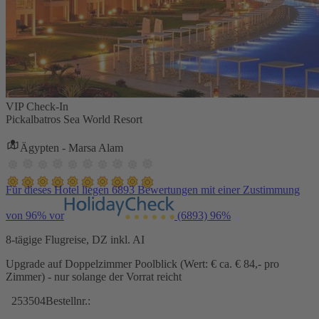
VIP Check-In
Pickalbatros Sea World Resort
Ägypten - Marsa Alam
Für dieses Hotel liegen 6893 Bewertungen mit einer Zustimmung
von 96% vor
(6893)
96%
8-tägige Flugreise, DZ inkl. AI
Upgrade auf Doppelzimmer Poolblick (Wert: € ca. € 84,- pro
Zimmer) - nur solange der Vorrat reicht
253504
Bestellnr.: