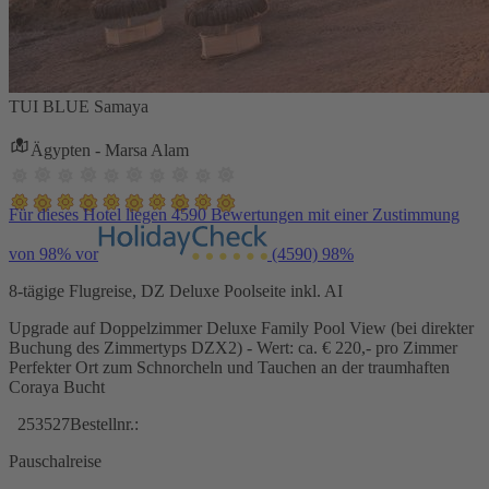
TUI BLUE Samaya
Ägypten - Marsa Alam
Für dieses Hotel liegen 4590 Bewertungen mit einer Zustimmung
von 98% vor
(4590)
98%
8-tägige Flugreise, DZ Deluxe Poolseite inkl. AI
Upgrade auf Doppelzimmer Deluxe Family Pool View (bei direkter
Buchung des Zimmertyps DZX2) - Wert: ca. € 220,- pro Zimmer
Perfekter Ort zum Schnorcheln und Tauchen an der traumhaften
Coraya Bucht
253527
Bestellnr.:
Pauschalreise