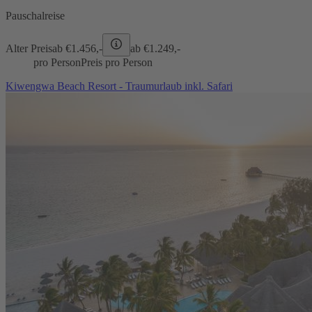
Pauschalreise
Alter Preis
ab €
1.456,-
ab €
1.249,-
pro Person
Preis pro Person
Kiwengwa Beach Resort - Traumurlaub inkl. Safari