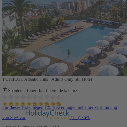
TUI BLUE Atlantic Hills - Adults Only Stil-Hotel
Spanien - Teneriffa - Puerto de la Cruz
Für dieses Hotel liegen 125 Bewertungen mit einer Zustimmung
von 86% vor
(125)
86%