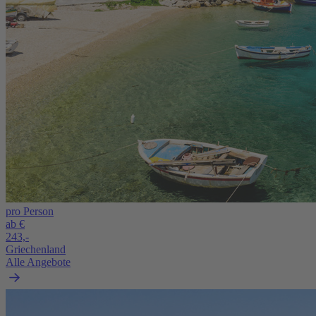
pro Person
ab €
243,-
Griechenland
Alle Angebote