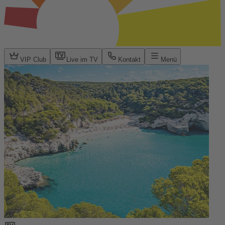
VIP Club
Live im TV
Kontakt
Menü