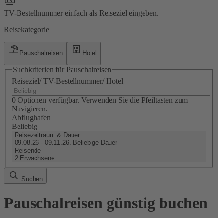
TV-Bestellnummer einfach als Reiseziel eingeben.
Reisekategorie
Pauschalreisen
Hotel
Suchkriterien für Pauschalreisen
Reiseziel/ TV-Bestellnummer/ Hotel
0 Optionen verfügbar. Verwenden Sie die Pfeiltasten zum
Navigieren.
Abflughafen
Beliebig
Reisezeitraum & Dauer
09.08.26 - 09.11.26, Beliebige Dauer
Reisende
2 Erwachsene
Suchen
Pauschalreisen günstig buchen