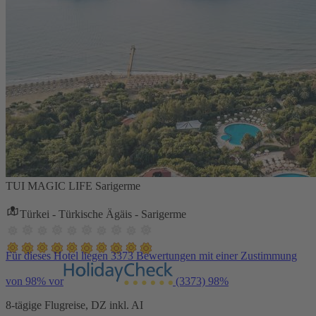
TUI MAGIC LIFE Sarigerme
Türkei - Türkische Ägäis - Sarigerme
Für dieses Hotel liegen 3373 Bewertungen mit einer Zustimmung
von 98% vor
(3373)
98%
8-tägige Flugreise, DZ inkl. AI