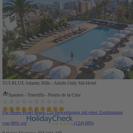
TUI BLUE Atlantic Hills - Adults Only Stil-Hotel
Spanien - Teneriffa - Puerto de la Cruz
Für dieses Hotel liegen 124 Bewertungen mit einer Zustimmung
von 88% vor
(124)
88%