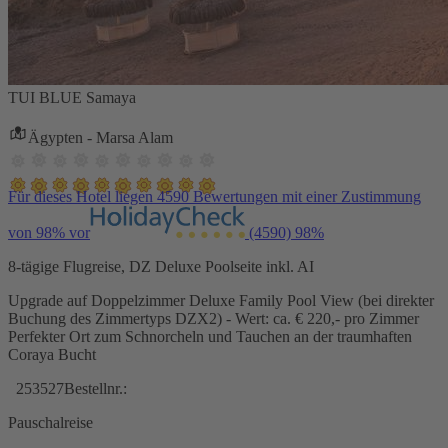
TUI BLUE Samaya
Ägypten - Marsa Alam
Für dieses Hotel liegen 4590 Bewertungen mit einer Zustimmung
von 98% vor
(4590)
98%
8-tägige Flugreise, DZ Deluxe Poolseite inkl. AI
Upgrade auf Doppelzimmer Deluxe Family Pool View (bei direkter
Buchung des Zimmertyps DZX2) - Wert: ca. € 220,- pro Zimmer
Perfekter Ort zum Schnorcheln und Tauchen an der traumhaften
Coraya Bucht
253527
Bestellnr.:
Pauschalreise