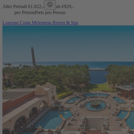
Alter Preis
ab €
1.022,-
ab €
929,-
pro Person
Preis pro Person
Lopesan Costa Meloneras Resort & Spa