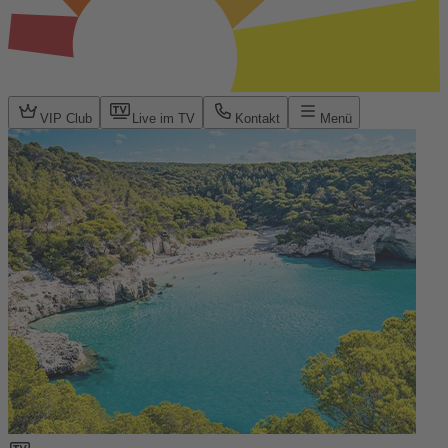
VIP Club
Live im TV
Kontakt
Menü