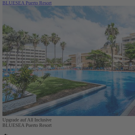
BLUESEA Puerto Resort
Upgrade auf All Inclusive
BLUESEA Puerto Resort