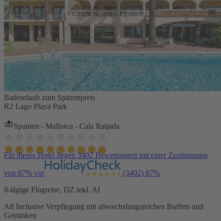
Badeurlaub zum Spitzenpreis
R2 Lago Playa Park
Spanien - Mallorca - Cala Ratjada
Für dieses Hotel liegen 3402 Bewertungen mit einer Zustimmung
von 87% vor
(3402)
87%
8-tägige Flugreise, DZ inkl. AI
All Inclusive Verpflegung mit abwechslungsreichen Buffets und
Getränken