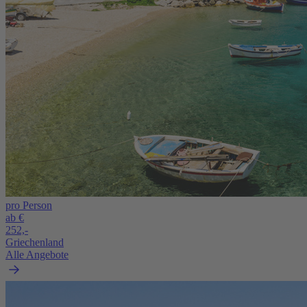
pro Person
ab €
252,-
Griechenland
Alle Angebote