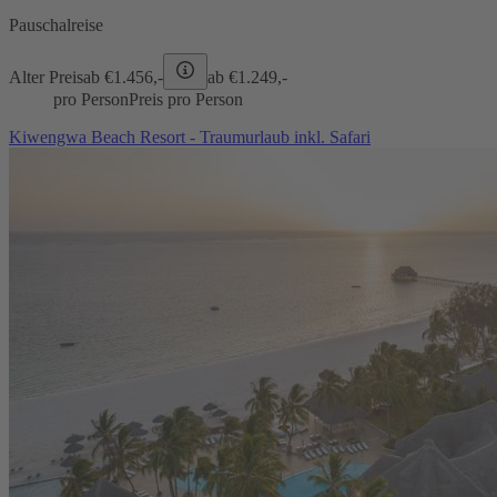
Pauschalreise
Alter Preis
ab €
1.456,-
ab €
1.249,-
pro Person
Preis pro Person
Kiwengwa Beach Resort - Traumurlaub inkl. Safari