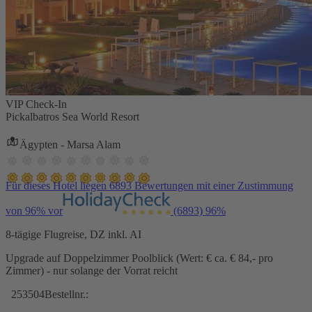
VIP Check-In
Pickalbatros Sea World Resort
Ägypten - Marsa Alam
Für dieses Hotel liegen 6893 Bewertungen mit einer Zustimmung
von 96% vor
(6893)
96%
8-tägige Flugreise, DZ inkl. AI
Upgrade auf Doppelzimmer Poolblick (Wert: € ca. € 84,- pro
Zimmer) - nur solange der Vorrat reicht
253504
Bestellnr.: