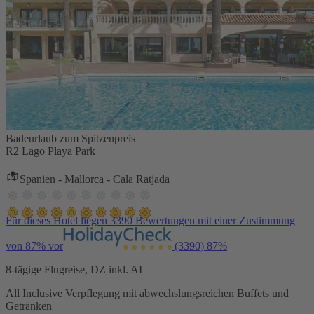
Badeurlaub zum Spitzenpreis
R2 Lago Playa Park
Spanien - Mallorca - Cala Ratjada
Für dieses Hotel liegen 3390 Bewertungen mit einer Zustimmung
von 87% vor
(3390)
87%
8-tägige Flugreise, DZ inkl. AI
All Inclusive Verpflegung mit abwechslungsreichen Buffets und
Getränken