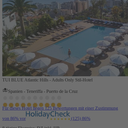
TUI BLUE Atlantic Hills - Adults Only Stil-Hotel
Spanien - Teneriffa - Puerto de la Cruz
Für dieses Hotel liegen 125 Bewertungen mit einer Zustimmung
von 86% vor
(125)
86%