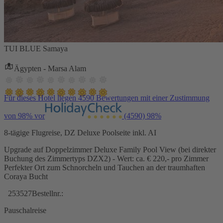
TUI BLUE Samaya
Ägypten - Marsa Alam
Für dieses Hotel liegen 4590 Bewertungen mit einer Zustimmung
von 98% vor
(4590)
98%
8-tägige Flugreise, DZ Deluxe Poolseite inkl. AI
Upgrade auf Doppelzimmer Deluxe Family Pool View (bei direkter
Buchung des Zimmertyps DZX2) - Wert: ca. € 220,- pro Zimmer
Perfekter Ort zum Schnorcheln und Tauchen an der traumhaften
Coraya Bucht
253527
Bestellnr.:
Pauschalreise