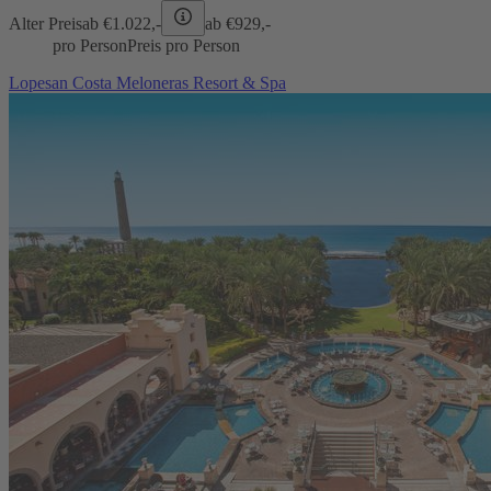
Alter Preis
ab €
1.022,-
ab €
929,-
pro Person
Preis pro Person
Lopesan Costa Meloneras Resort & Spa