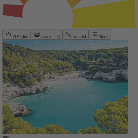
VIP Club
Live im TV
Kontakt
Menü