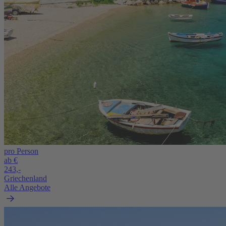
pro Person
ab €
243,-
Griechenland
Alle Angebote