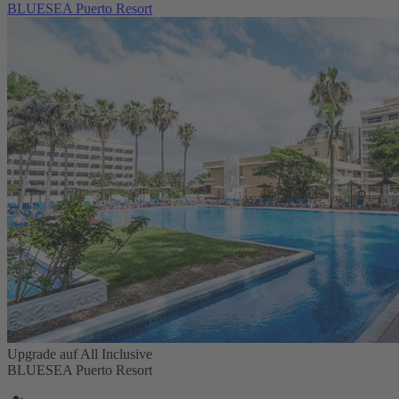
BLUESEA Puerto Resort
Upgrade auf All Inclusive
BLUESEA Puerto Resort