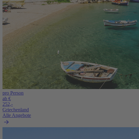
pro Person
ab €
252,-
Griechenland
Alle Angebote