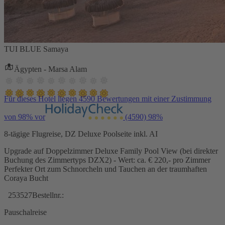
TUI BLUE Samaya
Ägypten - Marsa Alam
Für dieses Hotel liegen 4590 Bewertungen mit einer Zustimmung
von 98% vor
(4590)
98%
8-tägige Flugreise, DZ Deluxe Poolseite inkl. AI
Upgrade auf Doppelzimmer Deluxe Family Pool View (bei direkter
Buchung des Zimmertyps DZX2) - Wert: ca. € 220,- pro Zimmer
Perfekter Ort zum Schnorcheln und Tauchen an der traumhaften
Coraya Bucht
253527
Bestellnr.:
Pauschalreise