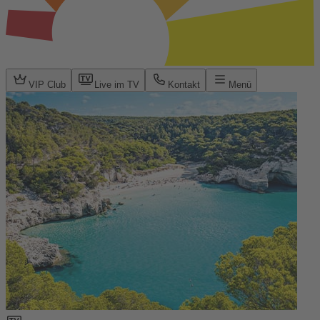
VIP Club
Live im TV
Kontakt
Menü