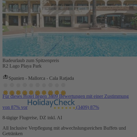
Badeurlaub zum Spitzenpreis
R2 Lago Playa Park
Spanien - Mallorca - Cala Ratjada
Für dieses Hotel liegen 3409 Bewertungen mit einer Zustimmung
von 87% vor
(3409)
87%
8-tägige Flugreise, DZ inkl. AI
All Inclusive Verpflegung mit abwechslungsreichen Buffets und
Getränken