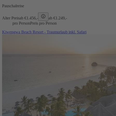
Pauschalreise
Alter Preis
ab €
1.456,-
ab €
1.249,-
pro Person
Preis pro Person
Kiwengwa Beach Resort - Traumurlaub inkl. Safari