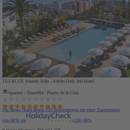
TUI BLUE Atlantic Hills - Adults Only Stil-Hotel
Spanien - Teneriffa - Puerto de la Cruz
Für dieses Hotel liegen 126 Bewertungen mit einer Zustimmung
von 86% vor
(126)
86%