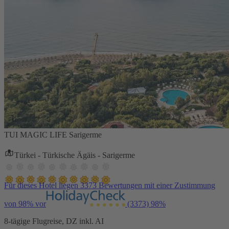
TUI MAGIC LIFE Sarigerme
Türkei - Türkische Ägäis - Sarigerme
Für dieses Hotel liegen 3373 Bewertungen mit einer Zustimmung
von 98% vor
(3373)
98%
8-tägige Flugreise, DZ inkl. AI