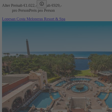
Alter Preis
ab €
1.022,-
ab €
929,-
pro Person
Preis pro Person
Lopesan Costa Meloneras Resort & Spa