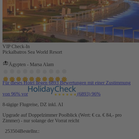
VIP Check-In
Pickalbatros Sea World Resort
Ägypten - Marsa Alam
Für dieses Hotel liegen 6893 Bewertungen mit einer Zustimmung
von 96% vor
(6893)
96%
8-tägige Flugreise, DZ inkl. AI
Upgrade auf Doppelzimmer Poolblick (Wert: € ca. € 84,- pro
Zimmer) - nur solange der Vorrat reicht
253504
Bestellnr.: