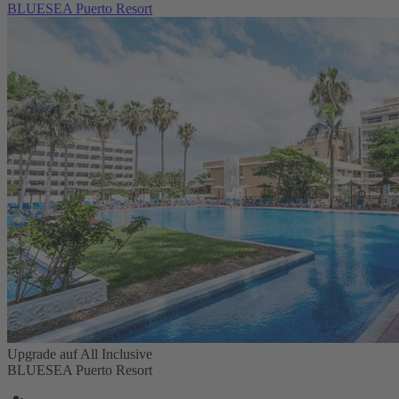
BLUESEA Puerto Resort
Upgrade auf All Inclusive
BLUESEA Puerto Resort