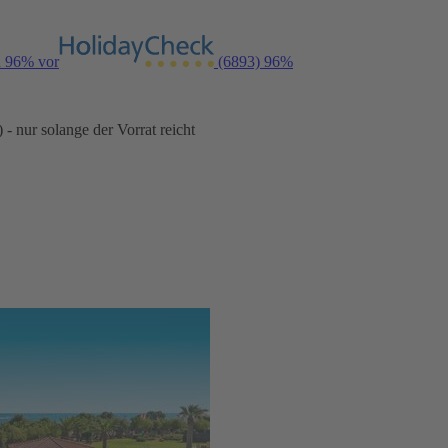
n 96% vor
(6893)
96%
- nur solange der Vorrat reicht