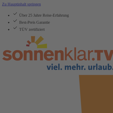
Zu Hauptinhalt springen
Über 25 Jahre Reise-Erfahrung
Best-Preis Garantie
TÜV zertifiziert