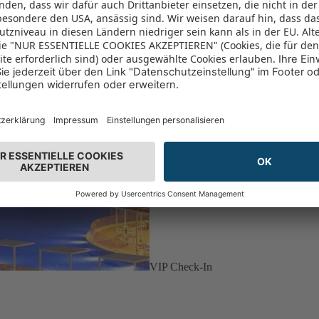
VIP Check-In