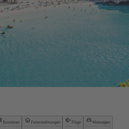
Busreisen
Ferienwohnungen
Flüge
Mietwagen