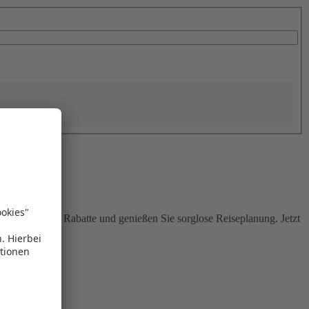
Sie attraktive Rabatte und genießen Sie sorglose Reiseplanung. Jetzt