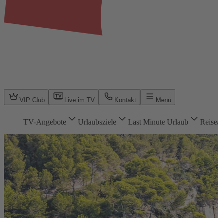
VIP Club
Live im TV
Kontakt
Menü
TV-Angebote
Urlaubsziele
Last Minute Urlaub
Reise