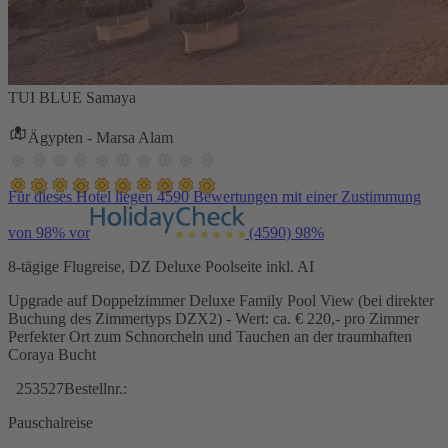
TUI BLUE Samaya
Ägypten - Marsa Alam
Für dieses Hotel liegen 4590 Bewertungen mit einer Zustimmung
von 98% vor
(4590)
98%
8-tägige Flugreise, DZ Deluxe Poolseite inkl. AI
Upgrade auf Doppelzimmer Deluxe Family Pool View (bei direkter
Buchung des Zimmertyps DZX2) - Wert: ca. € 220,- pro Zimmer
Perfekter Ort zum Schnorcheln und Tauchen an der traumhaften
Coraya Bucht
253527
Bestellnr.:
Pauschalreise