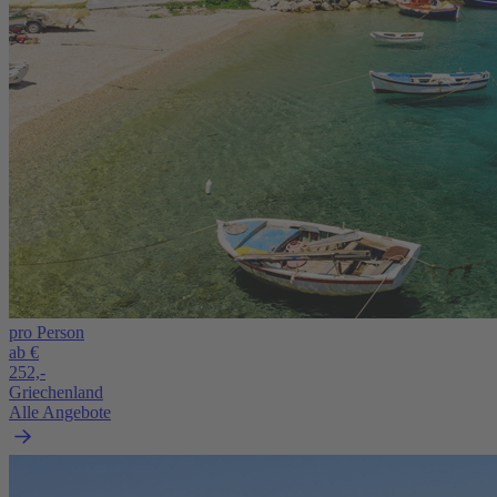
pro Person
ab €
252,-
Griechenland
Alle Angebote