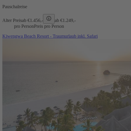
Pauschalreise
Alter Preis
ab €
1.456,-
ab €
1.249,-
pro Person
Preis pro Person
Kiwengwa Beach Resort - Traumurlaub inkl. Safari