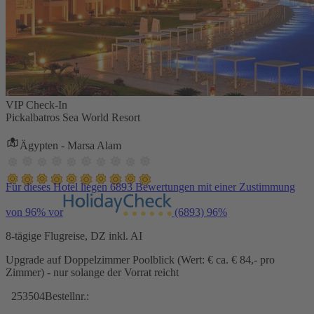
VIP Check-In
Pickalbatros Sea World Resort
Ägypten - Marsa Alam
Für dieses Hotel liegen 6893 Bewertungen mit einer Zustimmung
von 96% vor
(6893)
96%
8-tägige Flugreise, DZ inkl. AI
Upgrade auf Doppelzimmer Poolblick (Wert: € ca. € 84,- pro
Zimmer) - nur solange der Vorrat reicht
253504
Bestellnr.: