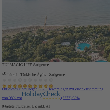
TUI MAGIC LIFE Sarigerme
Türkei - Türkische Ägäis - Sarigerme
Für dieses Hotel liegen 3373 Bewertungen mit einer Zustimmung
von 98% vor
(3373)
98%
8-tägige Flugreise, DZ inkl. AI