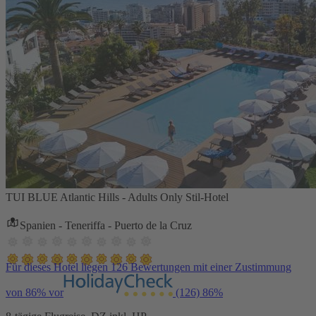
TUI BLUE Atlantic Hills - Adults Only Stil-Hotel
Spanien - Teneriffa - Puerto de la Cruz
Für dieses Hotel liegen 126 Bewertungen mit einer Zustimmung
von 86% vor
(126)
86%