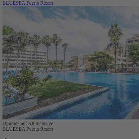
BLUESEA Puerto Resort
Upgrade auf All Inclusive
BLUESEA Puerto Resort