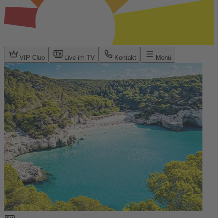
VIP Club
Live im TV
Kontakt
Menü