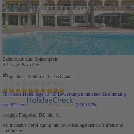
Badeurlaub zum Spitzenpreis
R2 Lago Playa Park
Spanien - Mallorca - Cala Ratjada
Für dieses Hotel liegen 3409 Bewertungen mit einer Zustimmung
von 87% vor
(3409)
87%
8-tägige Flugreise, DZ inkl. AI
All Inclusive Verpflegung mit abwechslungsreichen Buffets und
Getränken