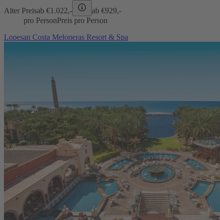
Alter Preis
ab €
1.022,-
ab €
929,-
pro Person
Preis pro Person
Lopesan Costa Meloneras Resort & Spa