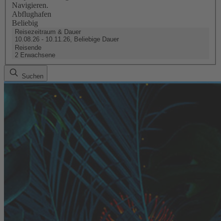
Navigieren.
Abflughafen
Beliebig
Reisezeitraum & Dauer
10.08.26 - 10.11.26, Beliebige Dauer
Reisende
2 Erwachsene
Suchen