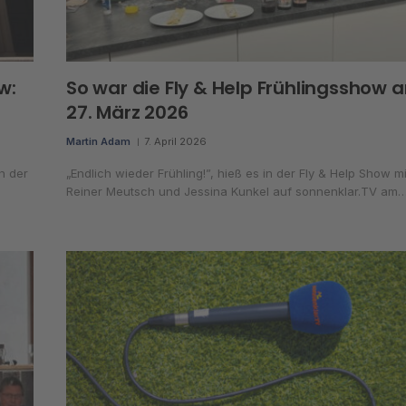
w:
So war die Fly & Help Frühlingsshow 
27. März 2026
Martin Adam
7. April 2026
n der
„Endlich wieder Frühling!”, hieß es in der Fly & Help Show mi
Reiner Meutsch und Jessina Kunkel auf sonnenklar.TV am