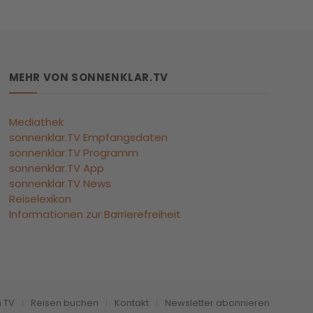
MEHR VON SONNENKLAR.TV
Mediathek
sonnenklar.TV Empfangsdaten
sonnenklar.TV Programm
sonnenklar.TV App
sonnenklar.TV News
Reiselexikon
Informationen zur Barrierefreiheit
m TV
Reisen buchen
Kontakt
Newsletter abonnieren