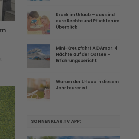
Krank im Urlaub – das sind
eure Rechte und Pflichten im
Überblick
am
Mini-Kreuzfahrt AIDAmar: 4
Nächte auf der Ostsee –
t
Erfahrungsbericht
…
Warum der Urlaub in diesem
Jahr teurer ist
SONNENKLAR.TV APP: