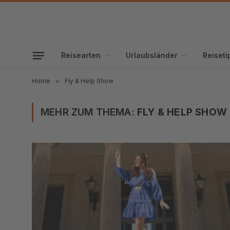
Reisearten
Urlaubsländer
Reiseti
Home
»
Fly & Help Show
MEHR ZUM THEMA:
FLY & HELP SHOW