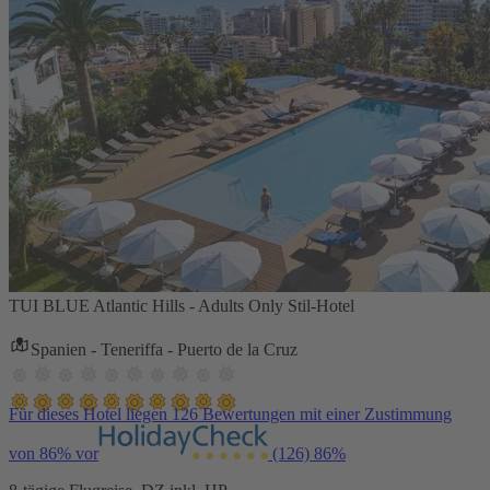
TUI BLUE Atlantic Hills - Adults Only Stil-Hotel
Spanien - Teneriffa - Puerto de la Cruz
Für dieses Hotel liegen 126 Bewertungen mit einer Zustimmung
von 86% vor
(126)
86%