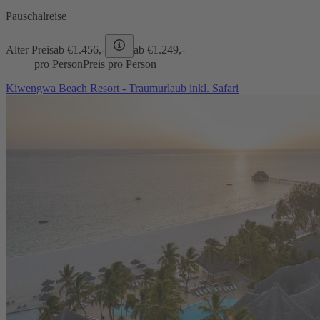
Pauschalreise
Alter Preis
ab €
1.456,-
ab €
1.249,-
pro Person
Preis pro Person
Kiwengwa Beach Resort - Traumurlaub inkl. Safari