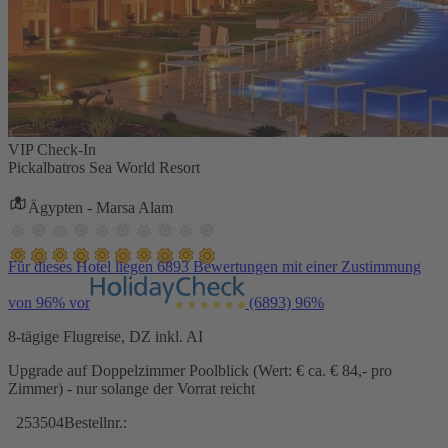
VIP Check-In
Pickalbatros Sea World Resort
Ägypten - Marsa Alam
Für dieses Hotel liegen 6893 Bewertungen mit einer Zustimmung
von 96% vor
(6893)
96%
8-tägige Flugreise, DZ inkl. AI
Upgrade auf Doppelzimmer Poolblick (Wert: € ca. € 84,- pro
Zimmer) - nur solange der Vorrat reicht
253504
Bestellnr.: