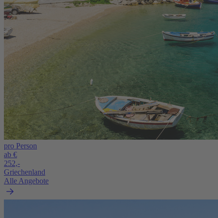
pro Person
ab €
252,-
Griechenland
Alle Angebote