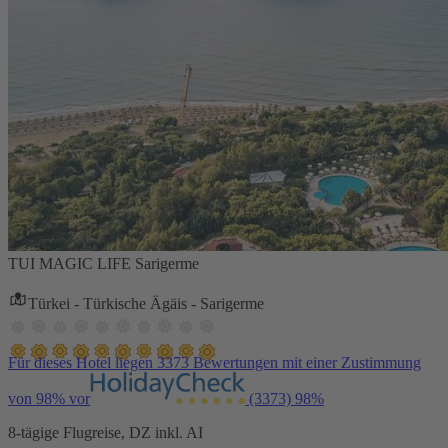
TUI MAGIC LIFE Sarigerme
Türkei - Türkische Ägäis - Sarigerme
Für dieses Hotel liegen 3373 Bewertungen mit einer Zustimmung
von 98% vor
(3373)
98%
8-tägige Flugreise, DZ inkl. AI