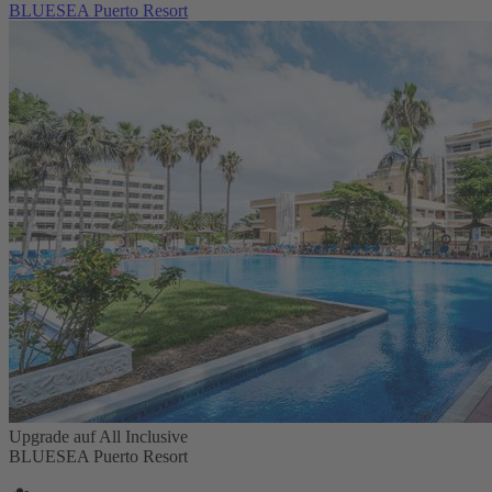
BLUESEA Puerto Resort
Upgrade auf All Inclusive
BLUESEA Puerto Resort