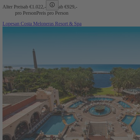
Alter Preis
ab €
1.022,-
ab €
929,-
pro Person
Preis pro Person
Lopesan Costa Meloneras Resort & Spa