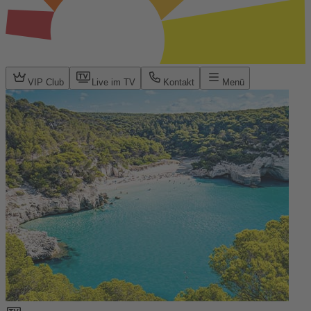
VIP Club
Live im TV
Kontakt
Menü