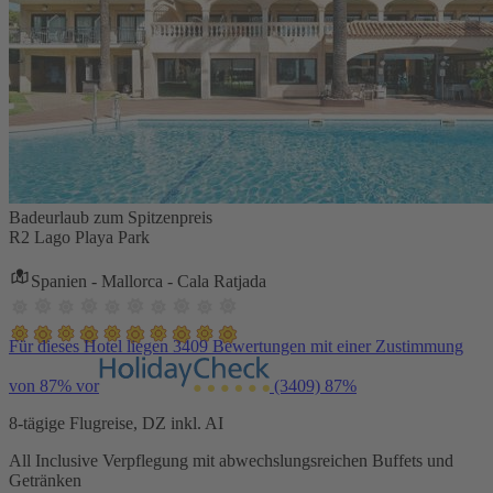
Badeurlaub zum Spitzenpreis
R2 Lago Playa Park
Spanien - Mallorca - Cala Ratjada
Für dieses Hotel liegen 3409 Bewertungen mit einer Zustimmung
von 87% vor
(3409)
87%
8-tägige Flugreise, DZ inkl. AI
All Inclusive Verpflegung mit abwechslungsreichen Buffets und
Getränken