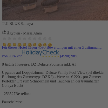
TUI BLUE Samaya
Ägypten - Marsa Alam
Für dieses Hotel liegen 4590 Bewertungen mit einer Zustimmung
von 98% vor
(4590)
98%
8-tägige Flugreise, DZ Deluxe Poolseite inkl. AI
Upgrade auf Doppelzimmer Deluxe Family Pool View (bei direkter
Buchung des Zimmertyps DZX2) - Wert: ca. € 220,- pro Zimmer
Perfekter Ort zum Schnorcheln und Tauchen an der traumhaften
Coraya Bucht
253527
Bestellnr.:
Pauschalreise