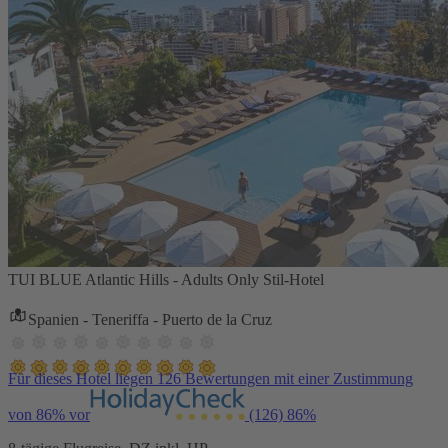
TUI BLUE Atlantic Hills - Adults Only Stil-Hotel
Spanien - Teneriffa - Puerto de la Cruz
Für dieses Hotel liegen 126 Bewertungen mit einer Zustimmung
von 86% vor
(126)
86%