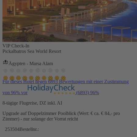
VIP Check-In
Pickalbatros Sea World Resort
Ägypten - Marsa Alam
Für dieses Hotel liegen 6893 Bewertungen mit einer Zustimmung
von 96% vor
(6893)
96%
8-tägige Flugreise, DZ inkl. AI
Upgrade auf Doppelzimmer Poolblick (Wert: € ca. € 84,- pro
Zimmer) - nur solange der Vorrat reicht
253504
Bestellnr.: