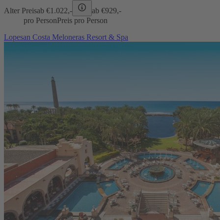
Alter Preis
ab €
1.022,-
ab €
929,-
pro Person
Preis pro Person
Lopesan Costa Meloneras Resort & Spa