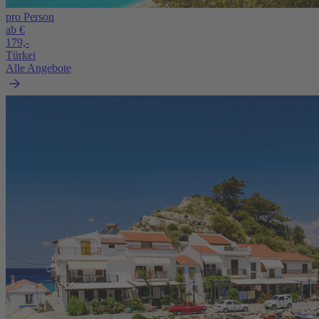
pro Person
ab €
179,-
Türkei
Alle Angebote