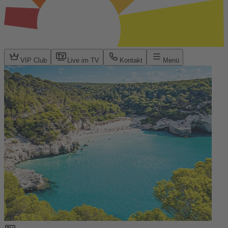
VIP Club
Live im TV
Kontakt
Menü