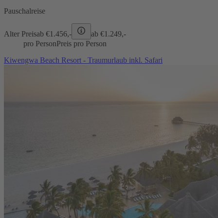
Pauschalreise
Alter Preis
ab €
1.456,-
ab €
1.249,-
pro Person
Preis pro Person
Kiwengwa Beach Resort - Traumurlaub inkl. Safari