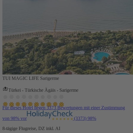
TUI MAGIC LIFE Sarigerme
Türkei - Türkische Ägäis - Sarigerme
Für dieses Hotel liegen 3373 Bewertungen mit einer Zustimmung
von 98% vor
(3373)
98%
8-tägige Flugreise, DZ inkl. AI