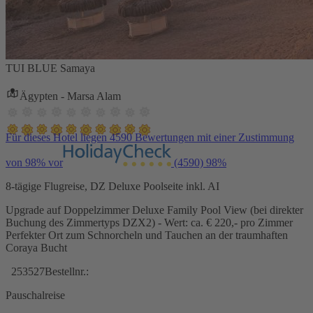
TUI BLUE Samaya
Ägypten - Marsa Alam
Für dieses Hotel liegen 4590 Bewertungen mit einer Zustimmung
von 98% vor
(4590)
98%
8-tägige Flugreise, DZ Deluxe Poolseite inkl. AI
Upgrade auf Doppelzimmer Deluxe Family Pool View (bei direkter
Buchung des Zimmertyps DZX2) - Wert: ca. € 220,- pro Zimmer
Perfekter Ort zum Schnorcheln und Tauchen an der traumhaften
Coraya Bucht
253527
Bestellnr.:
Pauschalreise