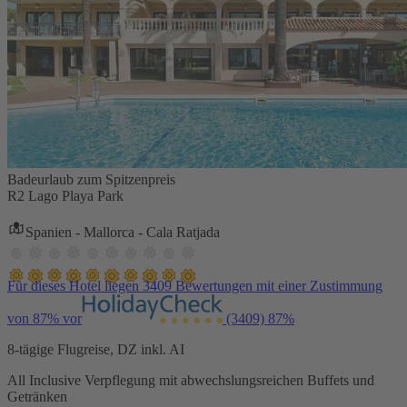
Badeurlaub zum Spitzenpreis
R2 Lago Playa Park
Spanien - Mallorca - Cala Ratjada
Für dieses Hotel liegen 3409 Bewertungen mit einer Zustimmung
von 87% vor
(3409)
87%
8-tägige Flugreise, DZ inkl. AI
All Inclusive Verpflegung mit abwechslungsreichen Buffets und
Getränken