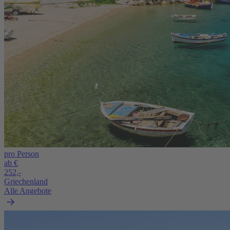
pro Person
ab €
252,-
Griechenland
Alle Angebote