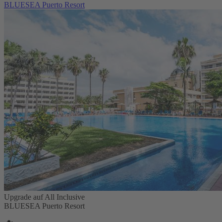
BLUESEA Puerto Resort
Upgrade auf All Inclusive
BLUESEA Puerto Resort