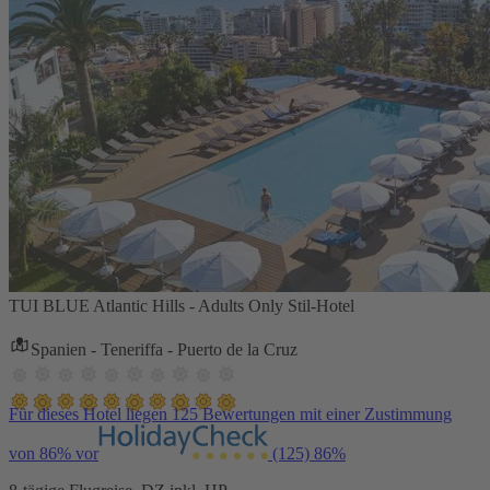
TUI BLUE Atlantic Hills - Adults Only Stil-Hotel
Spanien - Teneriffa - Puerto de la Cruz
Für dieses Hotel liegen 125 Bewertungen mit einer Zustimmung
von 86% vor
(125)
86%