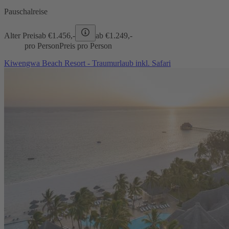
Pauschalreise
Alter Preis
ab €
1.456,-
ab €
1.249,-
pro Person
Preis pro Person
Kiwengwa Beach Resort - Traumurlaub inkl. Safari