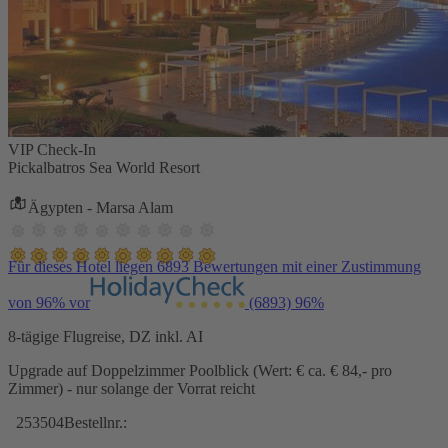
VIP Check-In
Pickalbatros Sea World Resort
Ägypten - Marsa Alam
Für dieses Hotel liegen 6893 Bewertungen mit einer Zustimmung
von 96% vor
(6893)
96%
8-tägige Flugreise, DZ inkl. AI
Upgrade auf Doppelzimmer Poolblick (Wert: € ca. € 84,- pro
Zimmer) - nur solange der Vorrat reicht
253504
Bestellnr.: