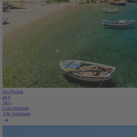
pro Person
ab €
243,-
Griechenland
Alle Angebote