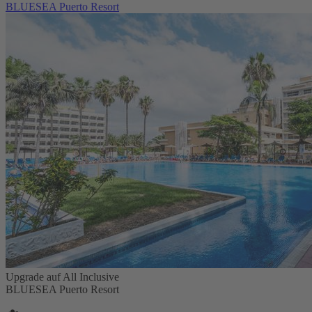
BLUESEA Puerto Resort
Upgrade auf All Inclusive
BLUESEA Puerto Resort