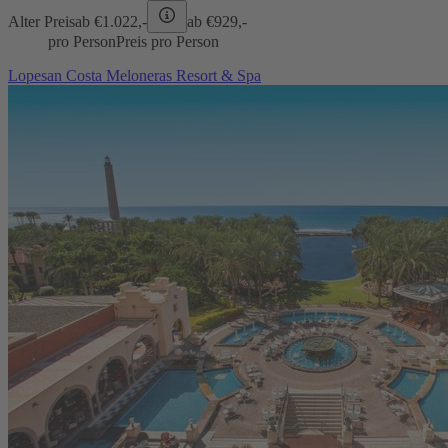
Alter Preis
ab €
1.022,-
ab €
929,-
pro Person
Preis pro Person
Lopesan Costa Meloneras Resort & Spa