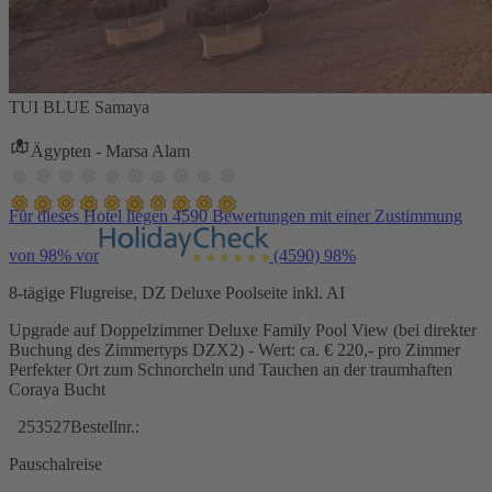
TUI BLUE Samaya
Ägypten - Marsa Alam
Für dieses Hotel liegen 4590 Bewertungen mit einer Zustimmung
von 98% vor
(4590)
98%
8-tägige Flugreise, DZ Deluxe Poolseite inkl. AI
Upgrade auf Doppelzimmer Deluxe Family Pool View (bei direkter
Buchung des Zimmertyps DZX2) - Wert: ca. € 220,- pro Zimmer
Perfekter Ort zum Schnorcheln und Tauchen an der traumhaften
Coraya Bucht
253527
Bestellnr.:
Pauschalreise