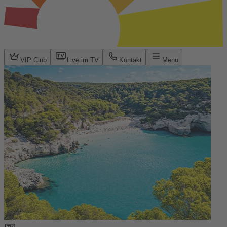
VIP Club
Live im TV
Kontakt
Menü