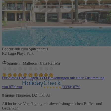
Badeurlaub zum Spitzenpreis
R2 Lago Playa Park
Spanien - Mallorca - Cala Ratjada
Für dieses Hotel liegen 3390 Bewertungen mit einer Zustimmung
von 87% vor
(3390)
87%
8-tägige Flugreise, DZ inkl. AI
All Inclusive Verpflegung mit abwechslungsreichen Buffets und
Getränken