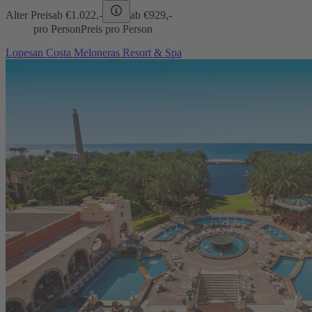
Alter Preis
ab €
1.022,-
ab €
929,-
pro Person
Preis pro Person
Lopesan Costa Meloneras Resort & Spa