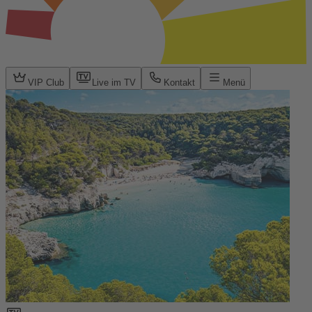
VIP Club
Live im TV
Kontakt
Menü