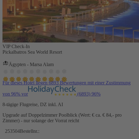
VIP Check-In
Pickalbatros Sea World Resort
Ägypten - Marsa Alam
Für dieses Hotel liegen 6893 Bewertungen mit einer Zustimmung
von 96% vor
(6893)
96%
8-tägige Flugreise, DZ inkl. AI
Upgrade auf Doppelzimmer Poolblick (Wert: € ca. € 84,- pro
Zimmer) - nur solange der Vorrat reicht
253504
Bestellnr.: