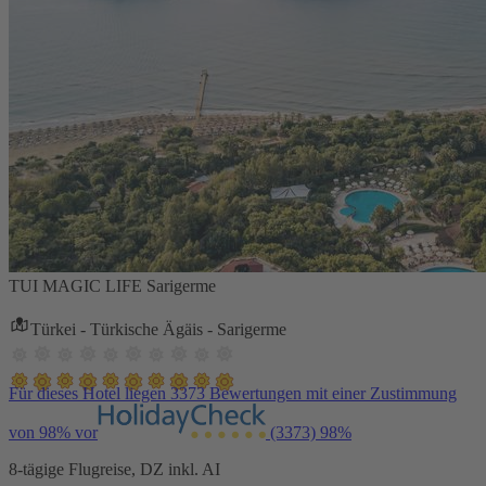
TUI MAGIC LIFE Sarigerme
Türkei - Türkische Ägäis - Sarigerme
Für dieses Hotel liegen 3373 Bewertungen mit einer Zustimmung
von 98% vor
(3373)
98%
8-tägige Flugreise, DZ inkl. AI