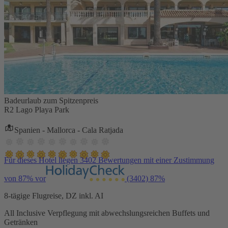
Badeurlaub zum Spitzenpreis
R2 Lago Playa Park
Spanien - Mallorca - Cala Ratjada
Für dieses Hotel liegen 3402 Bewertungen mit einer Zustimmung
von 87% vor
(3402)
87%
8-tägige Flugreise, DZ inkl. AI
All Inclusive Verpflegung mit abwechslungsreichen Buffets und
Getränken