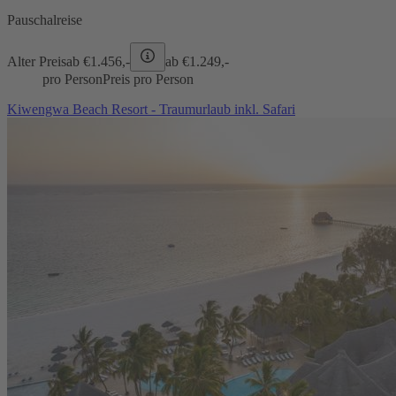
Pauschalreise
Alter Preis
ab €
1.456,-
ab €
1.249,-
pro Person
Preis pro Person
Kiwengwa Beach Resort - Traumurlaub inkl. Safari