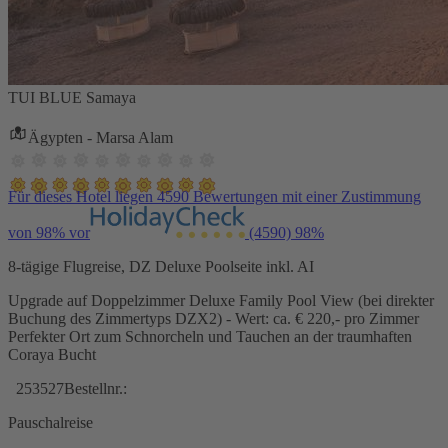
TUI BLUE Samaya
Ägypten - Marsa Alam
Für dieses Hotel liegen 4590 Bewertungen mit einer Zustimmung
von 98% vor
(4590)
98%
8-tägige Flugreise, DZ Deluxe Poolseite inkl. AI
Upgrade auf Doppelzimmer Deluxe Family Pool View (bei direkter
Buchung des Zimmertyps DZX2) - Wert: ca. € 220,- pro Zimmer
Perfekter Ort zum Schnorcheln und Tauchen an der traumhaften
Coraya Bucht
253527
Bestellnr.:
Pauschalreise