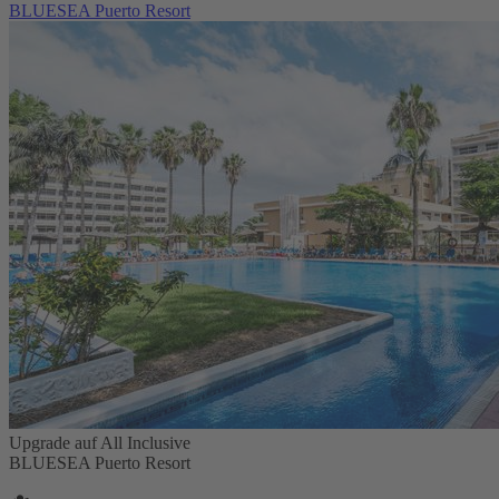
BLUESEA Puerto Resort
Upgrade auf All Inclusive
BLUESEA Puerto Resort