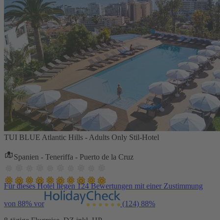
TUI BLUE Atlantic Hills - Adults Only Stil-Hotel
Spanien - Teneriffa - Puerto de la Cruz
Für dieses Hotel liegen 124 Bewertungen mit einer Zustimmung
von 88% vor
(124)
88%