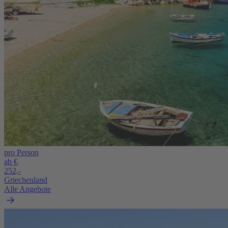
pro Person
ab €
252,-
Griechenland
Alle Angebote