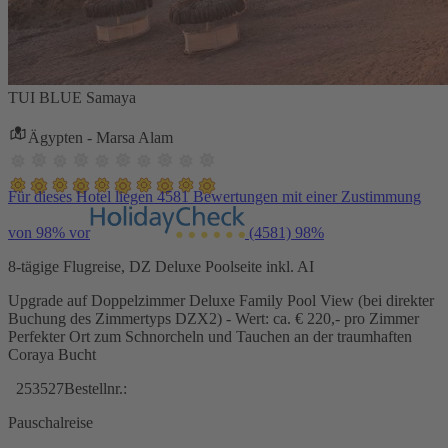
TUI BLUE Samaya
Ägypten - Marsa Alam
Für dieses Hotel liegen 4581 Bewertungen mit einer Zustimmung
von 98% vor
(4581)
98%
8-tägige Flugreise, DZ Deluxe Poolseite inkl. AI
Upgrade auf Doppelzimmer Deluxe Family Pool View (bei direkter
Buchung des Zimmertyps DZX2) - Wert: ca. € 220,- pro Zimmer
Perfekter Ort zum Schnorcheln und Tauchen an der traumhaften
Coraya Bucht
253527
Bestellnr.:
Pauschalreise