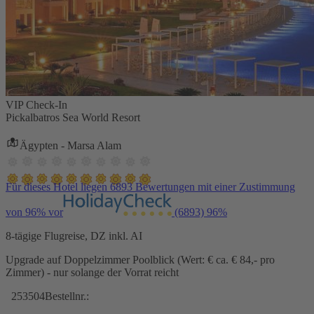
VIP Check-In
Pickalbatros Sea World Resort
Ägypten - Marsa Alam
Für dieses Hotel liegen 6893 Bewertungen mit einer Zustimmung
von 96% vor
(6893)
96%
8-tägige Flugreise, DZ inkl. AI
Upgrade auf Doppelzimmer Poolblick (Wert: € ca. € 84,- pro
Zimmer) - nur solange der Vorrat reicht
253504
Bestellnr.: