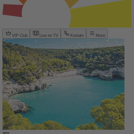
VIP Club
Live im TV
Kontakt
Menü