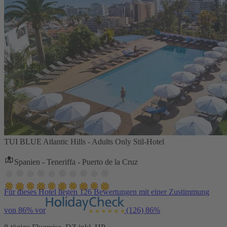
TUI BLUE Atlantic Hills - Adults Only Stil-Hotel
Spanien - Teneriffa - Puerto de la Cruz
Für dieses Hotel liegen 126 Bewertungen mit einer Zustimmung
von 86% vor
(126)
86%