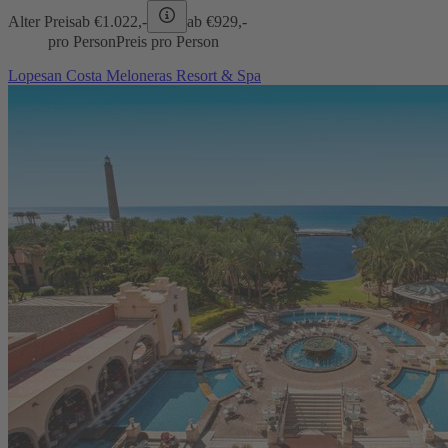
Alter Preis
ab €
1.022,-
ab €
929,-
pro Person
Preis pro Person
Lopesan Costa Meloneras Resort & Spa