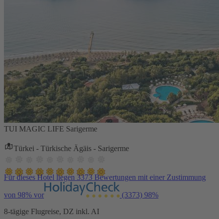
TUI MAGIC LIFE Sarigerme
Türkei - Türkische Ägäis - Sarigerme
Für dieses Hotel liegen 3373 Bewertungen mit einer Zustimmung
von 98% vor
(3373)
98%
8-tägige Flugreise, DZ inkl. AI