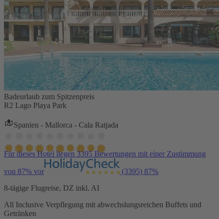
Badeurlaub zum Spitzenpreis
R2 Lago Playa Park
Spanien - Mallorca - Cala Ratjada
Für dieses Hotel liegen 3395 Bewertungen mit einer Zustimmung
von 87% vor
(3395)
87%
8-tägige Flugreise, DZ inkl. AI
All Inclusive Verpflegung mit abwechslungsreichen Buffets und
Getränken