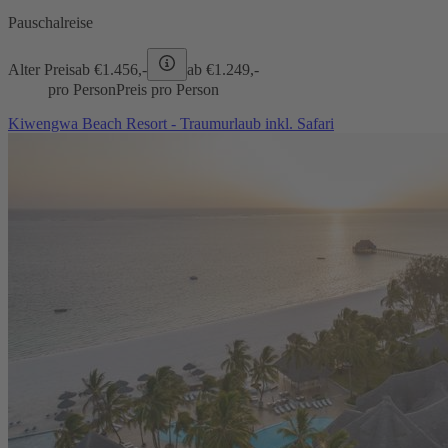
Pauschalreise
Alter Preis
ab €
1.456,-
ab €
1.249,-
pro Person
Preis pro Person
Kiwengwa Beach Resort - Traumurlaub inkl. Safari