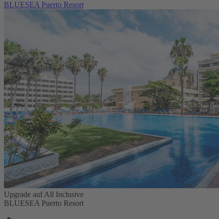
BLUESEA Puerto Resort
Upgrade auf All Inclusive
BLUESEA Puerto Resort