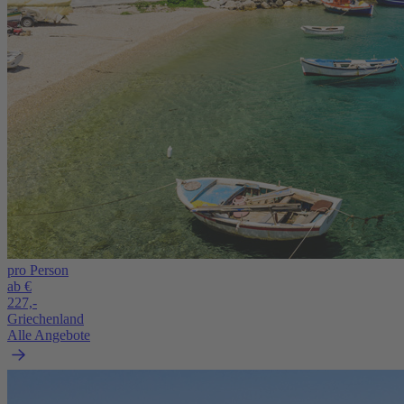
pro Person
ab €
227,-
Griechenland
Alle Angebote