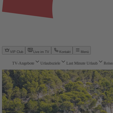
VIP Club
Live im TV
Kontakt
Menü
TV-Angebote
Urlaubsziele
Last Minute Urlaub
Reise