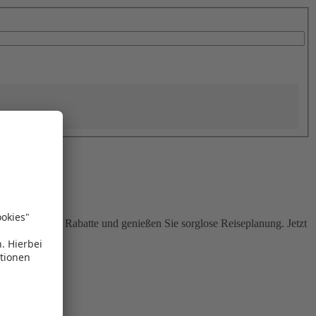
Sie attraktive Rabatte und genießen Sie sorglose Reiseplanung. Jetzt