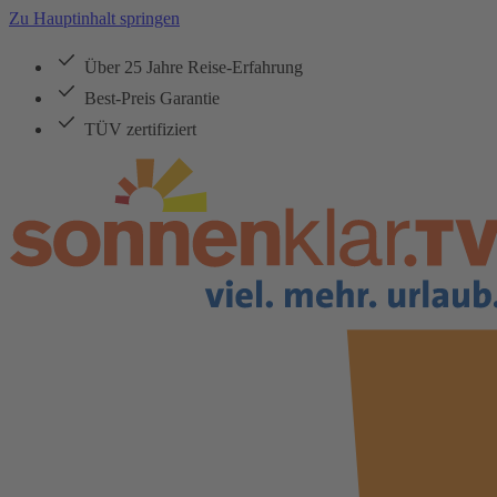
Zu Hauptinhalt springen
Über 25 Jahre Reise-Erfahrung
Best-Preis Garantie
TÜV zertifiziert