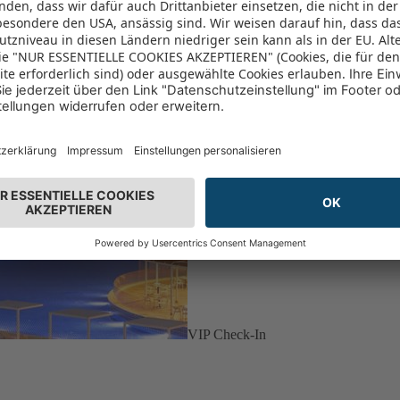
VIP Check-In