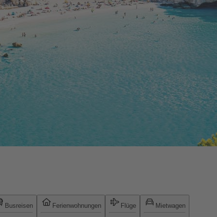
Busreisen
Ferienwohnungen
Flüge
Mietwagen