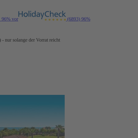
n 96% vor
(6893)
96%
- nur solange der Vorrat reicht