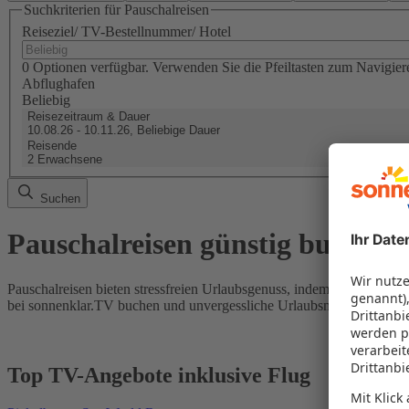
Suchkriterien für Pauschalreisen
Reiseziel/ TV-Bestellnummer/ Hotel
0 Optionen verfügbar. Verwenden Sie die Pfeiltasten zum Navigier
Abflughafen
Beliebig
Reisezeitraum & Dauer
10.08.26 - 10.11.26, Beliebige Dauer
Reisende
2 Erwachsene
Suchen
Pauschalreisen günstig buchen
Pauschalreisen bieten stressfreien Urlaubsgenuss, indem Flug und Hot
bei sonnenklar.TV buchen und unvergessliche Urlaubsmomente erleb
Top TV-Angebote inklusive Flug