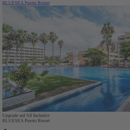
BLUESEA Puerto Resort
Upgrade auf All Inclusive
BLUESEA Puerto Resort