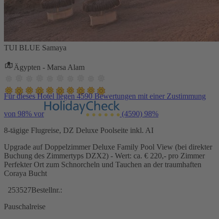
TUI BLUE Samaya
Ägypten - Marsa Alam
Für dieses Hotel liegen 4590 Bewertungen mit einer Zustimmung
von 98% vor
(4590)
98%
8-tägige Flugreise, DZ Deluxe Poolseite inkl. AI
Upgrade auf Doppelzimmer Deluxe Family Pool View (bei direkter
Buchung des Zimmertyps DZX2) - Wert: ca. € 220,- pro Zimmer
Perfekter Ort zum Schnorcheln und Tauchen an der traumhaften
Coraya Bucht
253527
Bestellnr.:
Pauschalreise