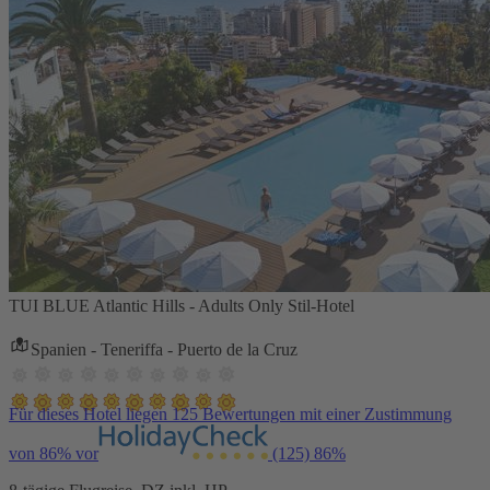
TUI BLUE Atlantic Hills - Adults Only Stil-Hotel
Spanien - Teneriffa - Puerto de la Cruz
Für dieses Hotel liegen 125 Bewertungen mit einer Zustimmung
von 86% vor
(125)
86%