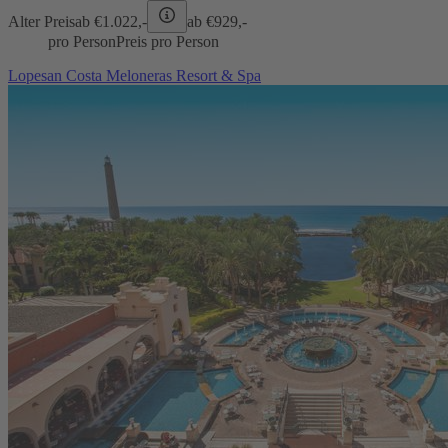
Alter Preis
ab €
1.022,-
ab €
929,-
pro Person
Preis pro Person
Lopesan Costa Meloneras Resort & Spa