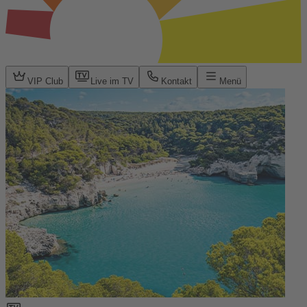
VIP Club
Live im TV
Kontakt
Menü