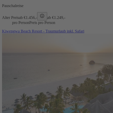
Pauschalreise
Alter Preis
ab €
1.456,-
ab €
1.249,-
pro Person
Preis pro Person
Kiwengwa Beach Resort - Traumurlaub inkl. Safari