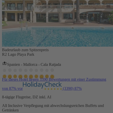
Badeurlaub zum Spitzenpreis
R2 Lago Playa Park
Spanien - Mallorca - Cala Ratjada
Für dieses Hotel liegen 3390 Bewertungen mit einer Zustimmung
von 87% vor
(3390)
87%
8-tägige Flugreise, DZ inkl. AI
All Inclusive Verpflegung mit abwechslungsreichen Buffets und
Getränken