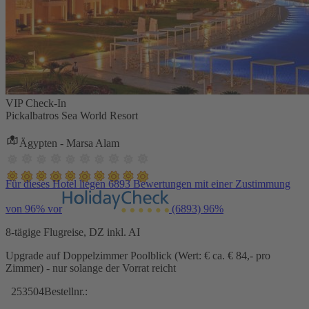
VIP Check-In
Pickalbatros Sea World Resort
Ägypten - Marsa Alam
Für dieses Hotel liegen 6893 Bewertungen mit einer Zustimmung
von 96% vor
(6893)
96%
8-tägige Flugreise, DZ inkl. AI
Upgrade auf Doppelzimmer Poolblick (Wert: € ca. € 84,- pro
Zimmer) - nur solange der Vorrat reicht
253504
Bestellnr.: