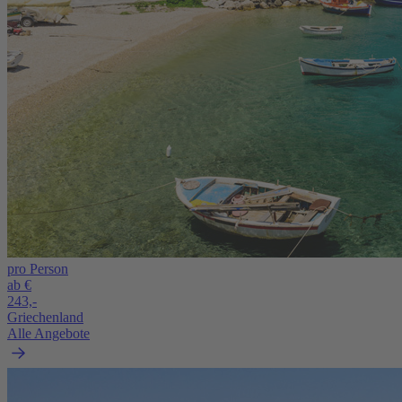
pro Person
ab €
243,-
Griechenland
Alle Angebote