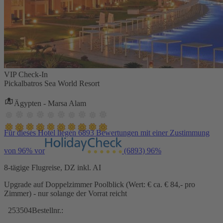
VIP Check-In
Pickalbatros Sea World Resort
Ägypten - Marsa Alam
Für dieses Hotel liegen 6893 Bewertungen mit einer Zustimmung
von 96% vor
(6893)
96%
8-tägige Flugreise, DZ inkl. AI
Upgrade auf Doppelzimmer Poolblick (Wert: € ca. € 84,- pro
Zimmer) - nur solange der Vorrat reicht
253504
Bestellnr.: