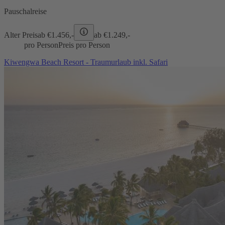
Pauschalreise
Alter Preis
ab €
1.456,-
ab €
1.249,-
pro Person
Preis pro Person
Kiwengwa Beach Resort - Traumurlaub inkl. Safari