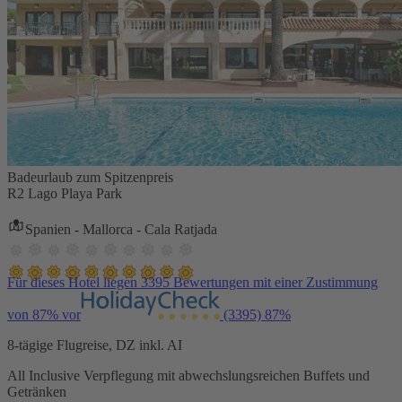
Badeurlaub zum Spitzenpreis
R2 Lago Playa Park
Spanien - Mallorca - Cala Ratjada
Für dieses Hotel liegen 3395 Bewertungen mit einer Zustimmung
von 87% vor
(3395)
87%
8-tägige Flugreise, DZ inkl. AI
All Inclusive Verpflegung mit abwechslungsreichen Buffets und
Getränken