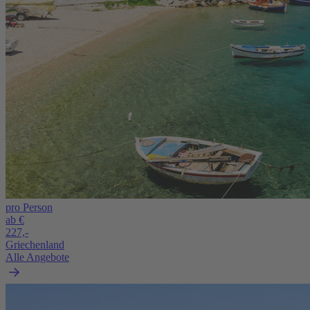
pro Person
ab €
227,-
Griechenland
Alle Angebote