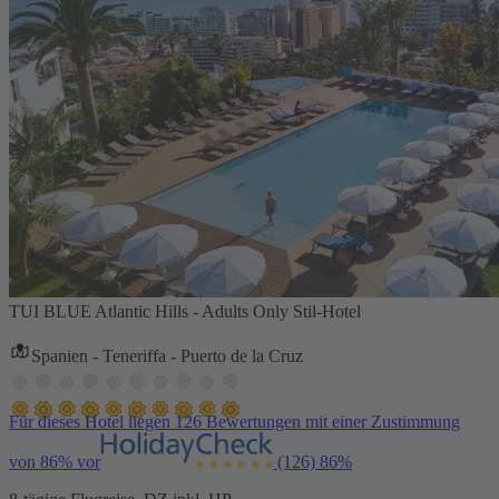
TUI BLUE Atlantic Hills - Adults Only Stil-Hotel
Spanien - Teneriffa - Puerto de la Cruz
Für dieses Hotel liegen 126 Bewertungen mit einer Zustimmung
von 86% vor
(126)
86%