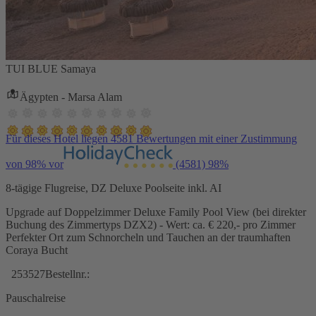
TUI BLUE Samaya
Ägypten - Marsa Alam
Für dieses Hotel liegen 4581 Bewertungen mit einer Zustimmung
von 98% vor
(4581)
98%
8-tägige Flugreise, DZ Deluxe Poolseite inkl. AI
Upgrade auf Doppelzimmer Deluxe Family Pool View (bei direkter
Buchung des Zimmertyps DZX2) - Wert: ca. € 220,- pro Zimmer
Perfekter Ort zum Schnorcheln und Tauchen an der traumhaften
Coraya Bucht
253527
Bestellnr.:
Pauschalreise