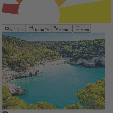
VIP Club
Live im TV
Kontakt
Menü