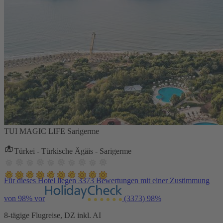
TUI MAGIC LIFE Sarigerme
Türkei - Türkische Ägäis - Sarigerme
Für dieses Hotel liegen 3373 Bewertungen mit einer Zustimmung
von 98% vor
(3373)
98%
8-tägige Flugreise, DZ inkl. AI