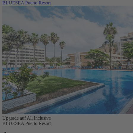
BLUESEA Puerto Resort
Upgrade auf All Inclusive
BLUESEA Puerto Resort