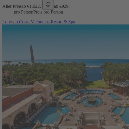
Alter Preis
ab €
1.022,-
ab €
929,-
pro Person
Preis pro Person
Lopesan Costa Meloneras Resort & Spa