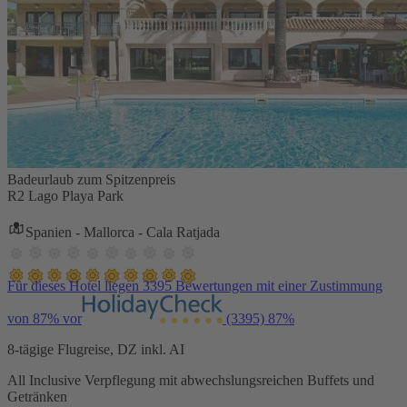
Badeurlaub zum Spitzenpreis
R2 Lago Playa Park
Spanien - Mallorca - Cala Ratjada
Für dieses Hotel liegen 3395 Bewertungen mit einer Zustimmung
von 87% vor
(3395)
87%
8-tägige Flugreise, DZ inkl. AI
All Inclusive Verpflegung mit abwechslungsreichen Buffets und
Getränken