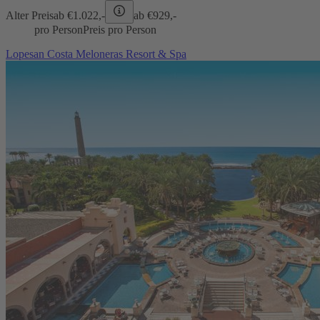
Alter Preis
ab €
1.022,-
ab €
929,-
pro Person
Preis pro Person
Lopesan Costa Meloneras Resort & Spa