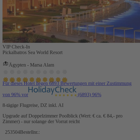
VIP Check-In
Pickalbatros Sea World Resort
Ägypten - Marsa Alam
Für dieses Hotel liegen 6893 Bewertungen mit einer Zustimmung
von 96% vor
(6893)
96%
8-tägige Flugreise, DZ inkl. AI
Upgrade auf Doppelzimmer Poolblick (Wert: € ca. € 84,- pro
Zimmer) - nur solange der Vorrat reicht
253504
Bestellnr.: