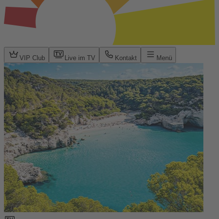
VIP Club
Live im TV
Kontakt
Menü