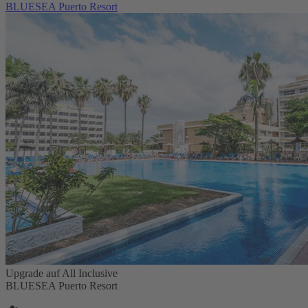
BLUESEA Puerto Resort
Upgrade auf All Inclusive
BLUESEA Puerto Resort