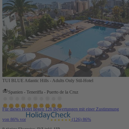
TUI BLUE Atlantic Hills - Adults Only Stil-Hotel
Spanien - Teneriffa - Puerto de la Cruz
Für dieses Hotel liegen 126 Bewertungen mit einer Zustimmung
von 86% vor
(126)
86%