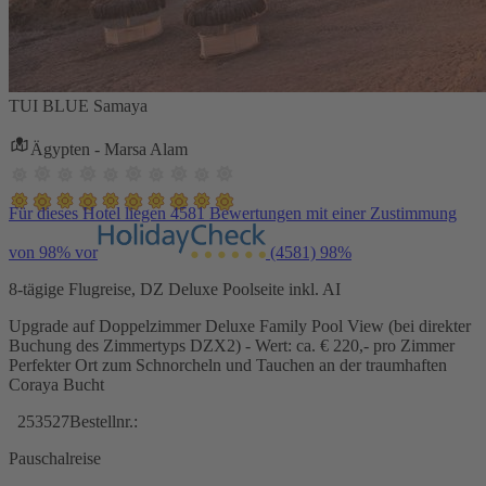
TUI BLUE Samaya
Ägypten - Marsa Alam
Für dieses Hotel liegen 4581 Bewertungen mit einer Zustimmung
von 98% vor
(4581)
98%
8-tägige Flugreise, DZ Deluxe Poolseite inkl. AI
Upgrade auf Doppelzimmer Deluxe Family Pool View (bei direkter
Buchung des Zimmertyps DZX2) - Wert: ca. € 220,- pro Zimmer
Perfekter Ort zum Schnorcheln und Tauchen an der traumhaften
Coraya Bucht
253527
Bestellnr.:
Pauschalreise