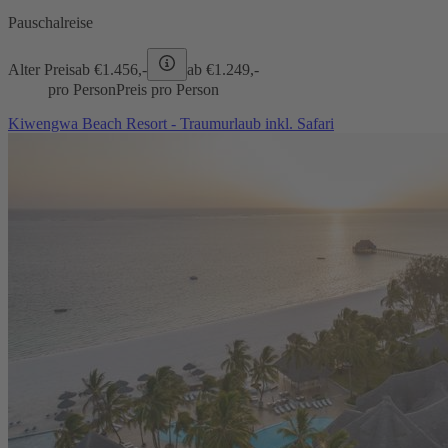
Pauschalreise
Alter Preis
ab €
1.456,-
ab €
1.249,-
pro Person
Preis pro Person
Kiwengwa Beach Resort - Traumurlaub inkl. Safari