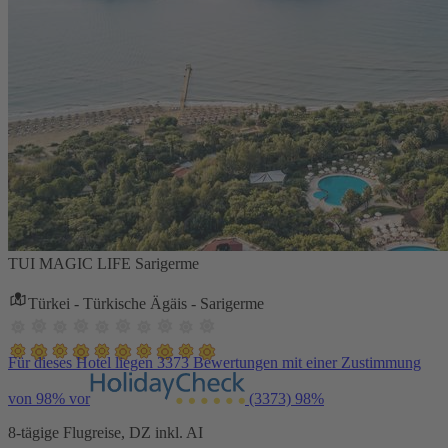
TUI MAGIC LIFE Sarigerme
Türkei - Türkische Ägäis - Sarigerme
Für dieses Hotel liegen 3373 Bewertungen mit einer Zustimmung
von 98% vor
(3373)
98%
8-tägige Flugreise, DZ inkl. AI