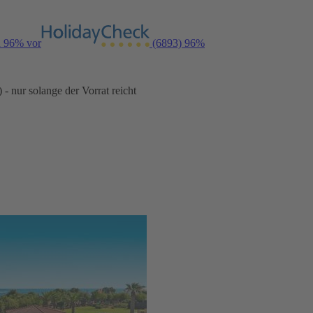
n 96% vor
(6893)
96%
- nur solange der Vorrat reicht