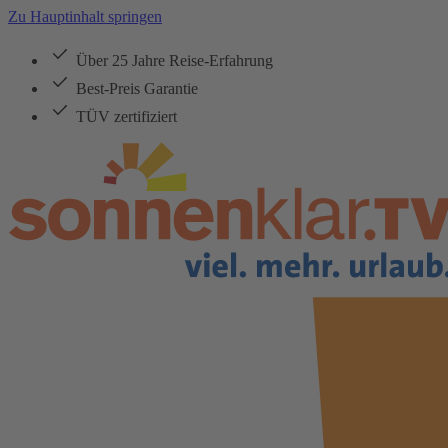
Zu Hauptinhalt springen
Über 25 Jahre Reise-Erfahrung
Best-Preis Garantie
TÜV zertifiziert