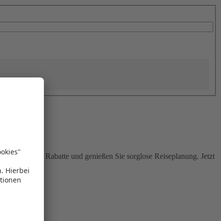
Sie attraktive Rabatte und genießen Sie sorglose Reiseplanung. Jetzt