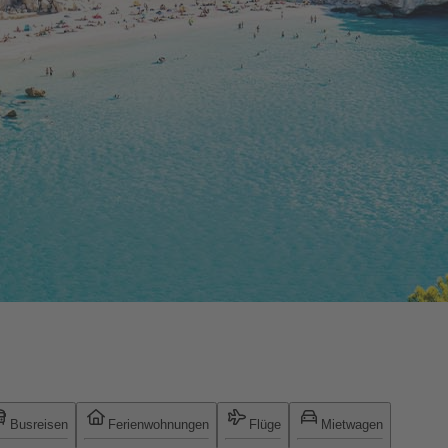
Busreisen
Ferienwohnungen
Flüge
Mietwagen