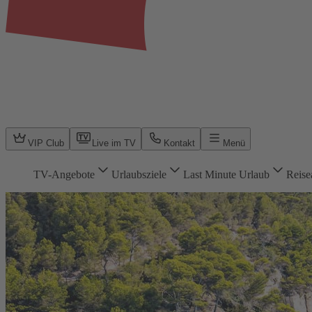
VIP Club
Live im TV
Kontakt
Menü
TV-Angebote
Urlaubsziele
Last Minute Urlaub
Reise