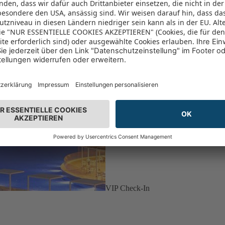
VIP Check-In