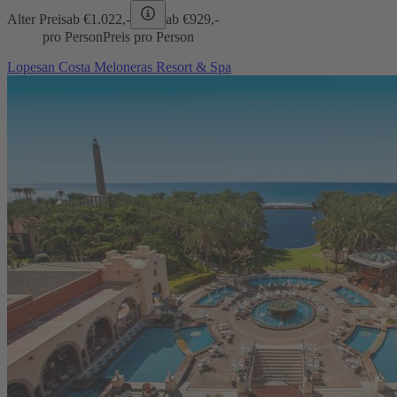
Alter Preis
ab €
1.022,-
ab €
929,-
pro Person
Preis pro Person
Lopesan Costa Meloneras Resort & Spa