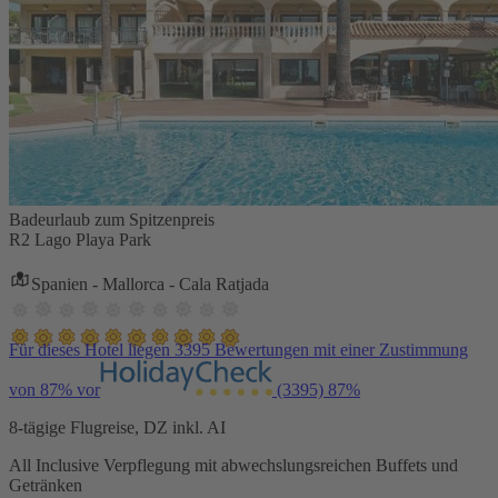
Badeurlaub zum Spitzenpreis
R2 Lago Playa Park
Spanien - Mallorca - Cala Ratjada
Für dieses Hotel liegen 3395 Bewertungen mit einer Zustimmung
von 87% vor
(3395)
87%
8-tägige Flugreise, DZ inkl. AI
All Inclusive Verpflegung mit abwechslungsreichen Buffets und
Getränken