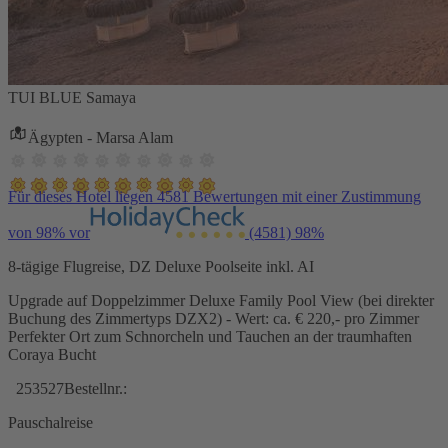
TUI BLUE Samaya
Ägypten - Marsa Alam
Für dieses Hotel liegen 4581 Bewertungen mit einer Zustimmung
von 98% vor
(4581)
98%
8-tägige Flugreise, DZ Deluxe Poolseite inkl. AI
Upgrade auf Doppelzimmer Deluxe Family Pool View (bei direkter
Buchung des Zimmertyps DZX2) - Wert: ca. € 220,- pro Zimmer
Perfekter Ort zum Schnorcheln und Tauchen an der traumhaften
Coraya Bucht
253527
Bestellnr.:
Pauschalreise