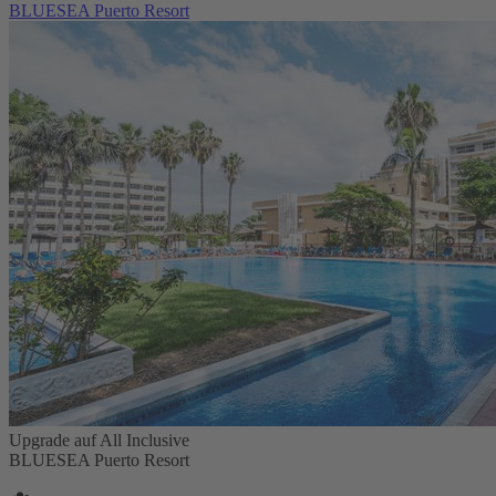
BLUESEA Puerto Resort
Upgrade auf All Inclusive
BLUESEA Puerto Resort