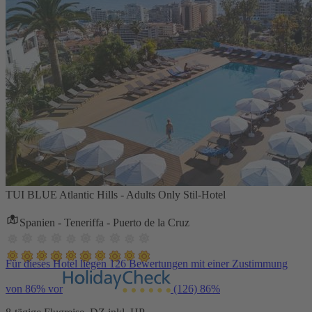
TUI BLUE Atlantic Hills - Adults Only Stil-Hotel
Spanien - Teneriffa - Puerto de la Cruz
Für dieses Hotel liegen 126 Bewertungen mit einer Zustimmung
von 86% vor
(126)
86%