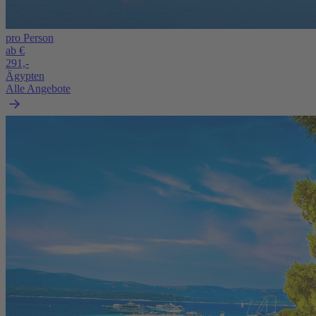
pro Person
ab €
291,-
Ägypten
Alle Angebote