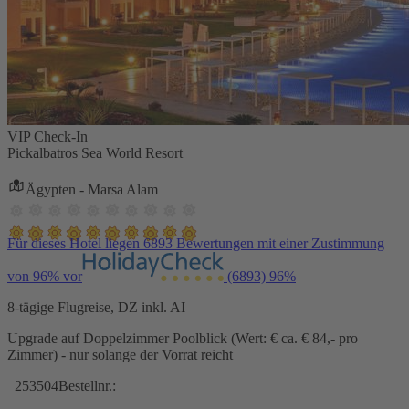
VIP Check-In
Pickalbatros Sea World Resort
Ägypten - Marsa Alam
Für dieses Hotel liegen 6893 Bewertungen mit einer Zustimmung
von 96% vor
(6893)
96%
8-tägige Flugreise, DZ inkl. AI
Upgrade auf Doppelzimmer Poolblick (Wert: € ca. € 84,- pro
Zimmer) - nur solange der Vorrat reicht
253504
Bestellnr.: