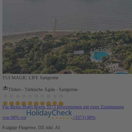
TUI MAGIC LIFE Sarigerme
Türkei - Türkische Ägäis - Sarigerme
Für dieses Hotel liegen 3373 Bewertungen mit einer Zustimmung
von 98% vor
(3373)
98%
8-tägige Flugreise, DZ inkl. AI