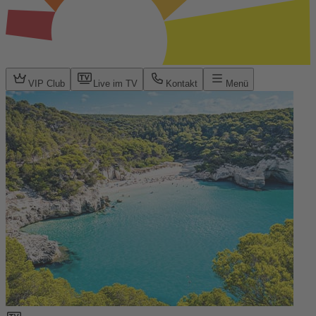
VIP Club
Live im TV
Kontakt
Menü