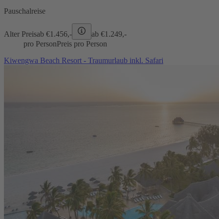
Pauschalreise
Alter Preis
ab €
1.456,-
ab €
1.249,-
pro Person
Preis pro Person
Kiwengwa Beach Resort - Traumurlaub inkl. Safari