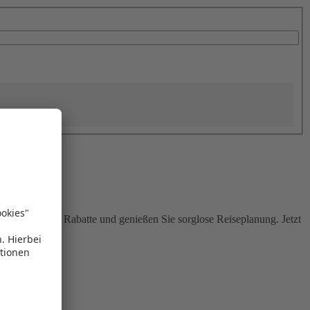
Sie attraktive Rabatte und genießen Sie sorglose Reiseplanung. Jetzt