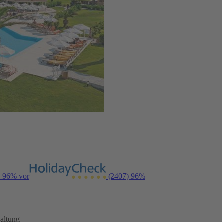
n 96% vor
(2407)
96%
altung