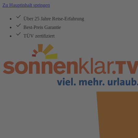
Zu Hauptinhalt springen
Über 25 Jahre Reise-Erfahrung
Best-Preis Garantie
TÜV zertifiziert