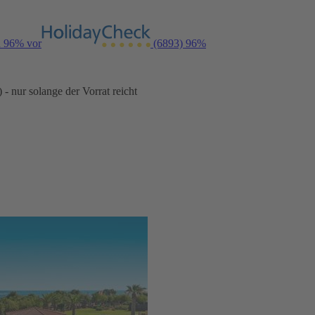
n 96% vor
(6893)
96%
- nur solange der Vorrat reicht