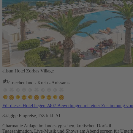
allsun Hotel Zorbas Village
Griechenland - Kreta - Anissaras
Für dieses Hotel liegen 2407 Bewertungen mit einer Zustimmung vo
8-tägige Flugreise, DZ inkl. AI
Charmante Anlage im landestypischen, kretischen Dorfstil
Tagesanimation, Live-Musik und Shows am Abend sorgen für Unterh