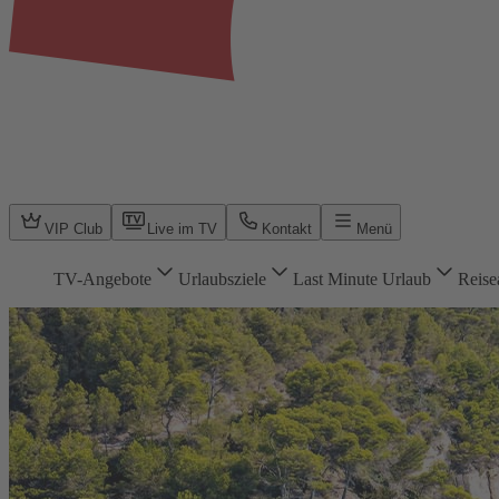
VIP Club
Live im TV
Kontakt
Menü
TV-Angebote
Urlaubsziele
Last Minute Urlaub
Reise