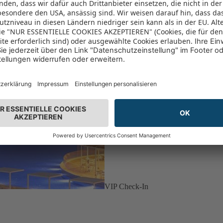
VIP Check-In