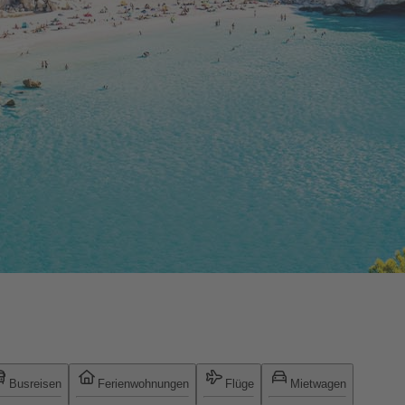
Busreisen
Ferienwohnungen
Flüge
Mietwagen