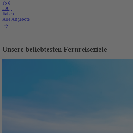
ab €
229,-
Italien
Alle Angebote
Unsere beliebtesten Fernreiseziele