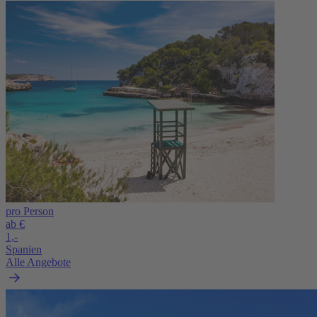
pro Person
ab €
1,-
Spanien
Alle Angebote