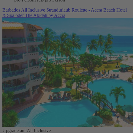
Barbados All Inclusive Strandurlaub Roulette - Accra Beach Hotel
& Spa oder The Abidah by Accra
Upgrade auf All Inclusive