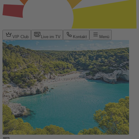
VIP Club
Live im TV
Kontakt
Menü