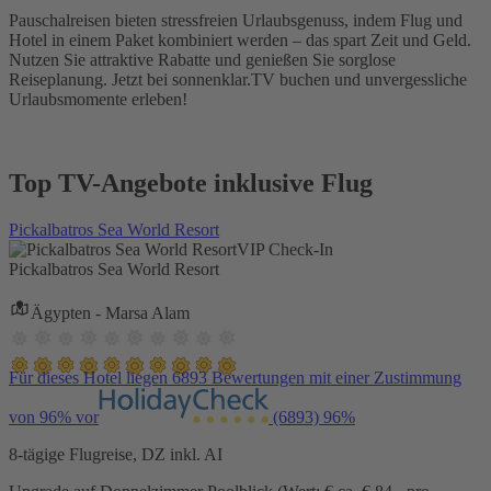
Pauschalreisen bieten stressfreien Urlaubsgenuss, indem Flug und
Hotel in einem Paket kombiniert werden – das spart Zeit und Geld.
Nutzen Sie attraktive Rabatte und genießen Sie sorglose
Reiseplanung. Jetzt bei sonnenklar.TV buchen und unvergessliche
Urlaubsmomente erleben!
Top TV-Angebote inklusive Flug
Pickalbatros Sea World Resort
VIP Check-In
Pickalbatros Sea World Resort
Ägypten - Marsa Alam
Für dieses Hotel liegen 6893 Bewertungen mit einer Zustimmung
von 96% vor
(6893)
96%
8-tägige Flugreise, DZ inkl. AI