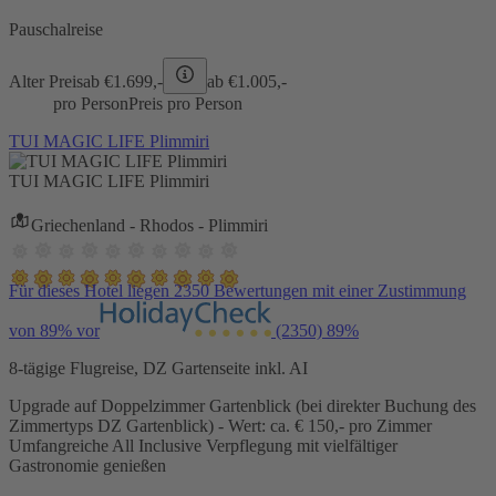
Pauschalreise
Alter Preis
ab €
1.699,-
ab €
1.005,-
pro Person
Preis pro Person
TUI MAGIC LIFE Plimmiri
TUI MAGIC LIFE Plimmiri
Griechenland - Rhodos - Plimmiri
Für dieses Hotel liegen 2350 Bewertungen mit einer Zustimmung
von 89% vor
(2350)
89%
8-tägige Flugreise, DZ Gartenseite inkl. AI
Upgrade auf Doppelzimmer Gartenblick (bei direkter Buchung des
Zimmertyps DZ Gartenblick) - Wert: ca. € 150,- pro Zimmer
Umfangreiche All Inclusive Verpflegung mit vielfältiger
Gastronomie genießen