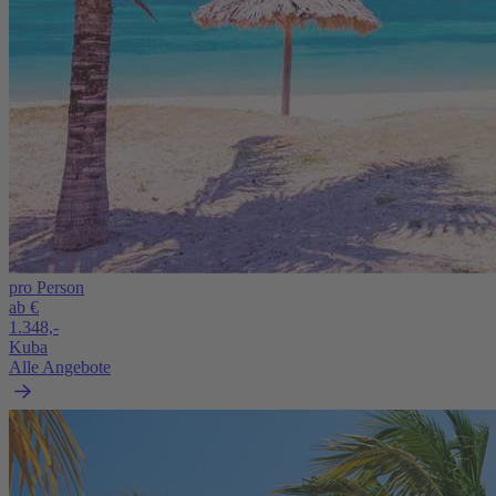
pro Person
ab €
1.348,-
Kuba
Alle Angebote