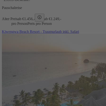
Pauschalreise
Alter Preis
ab €
1.456,-
ab €
1.249,-
pro Person
Preis pro Person
Kiwengwa Beach Resort - Traumurlaub inkl. Safari