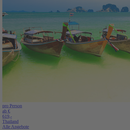
pro Person
ab €
619,-
Thailand
Alle Angebote