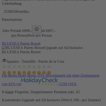
Unterhaltung
253001
Bestellnr.:
Pauschalreise
Alter Preis
ab €
899,-
ab €
697,-
pro Person
Preis pro Person
BLUESEA Puerto Resort
Upgrade auf All Inclusive
BLUESEA Puerto Resort
Spanien - Teneriffa - Puerto de la Cruz
Für dieses Hotel liegen 1191 Bewertungen mit einer Zustimmung
von 81% vor
(1191)
81%
8-tägige Flugreise, Doppelzimmer Premium inkl. AI
Kostenfreies Upgrade auf All Inclusive (Wert € 199.- pro Zimmer)