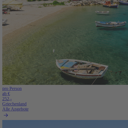
pro Person
ab €
252,-
Griechenland
Alle Angebote