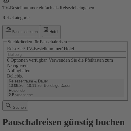
TV-Bestellnummer einfach als Reiseziel eingeben.
Reisekategorie
Pauschalreisen
Hotel
Suchkriterien für Pauschalreisen
Reiseziel/ TV-Bestellnummer/ Hotel
0 Optionen verfügbar. Verwenden Sie die Pfeiltasten zum
Navigieren.
Abflughafen
Beliebig
Reisezeitraum & Dauer
10.08.26 - 10.11.26, Beliebige Dauer
Reisende
2 Erwachsene
Suchen
Pauschalreisen günstig buchen