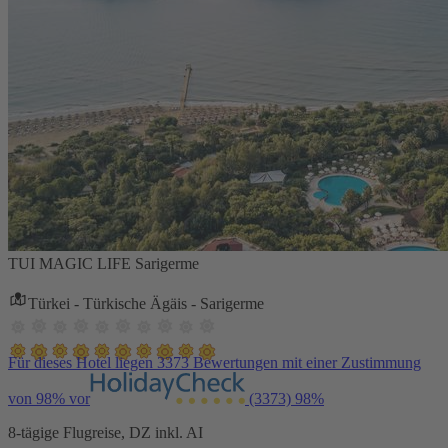
TUI MAGIC LIFE Sarigerme
Türkei - Türkische Ägäis - Sarigerme
Für dieses Hotel liegen 3373 Bewertungen mit einer Zustimmung
von 98% vor
(3373)
98%
8-tägige Flugreise, DZ inkl. AI