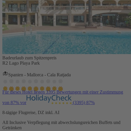
Badeurlaub zum Spitzenpreis
R2 Lago Playa Park
Spanien - Mallorca - Cala Ratjada
Für dieses Hotel liegen 3395 Bewertungen mit einer Zustimmung
von 87% vor
(3395)
87%
8-tägige Flugreise, DZ inkl. AI
All Inclusive Verpflegung mit abwechslungsreichen Buffets und
Getränken