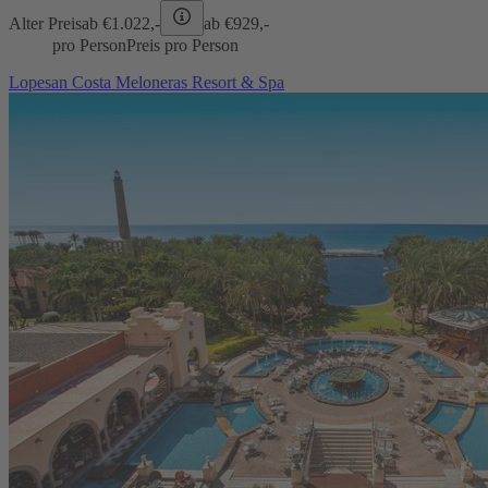
Alter Preis
ab €
1.022,-
ab €
929,-
pro Person
Preis pro Person
Lopesan Costa Meloneras Resort & Spa