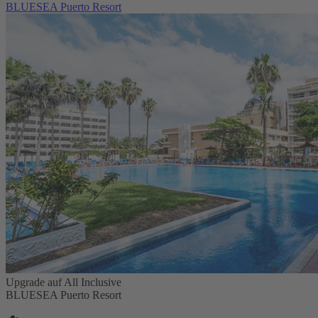
BLUESEA Puerto Resort
Upgrade auf All Inclusive
BLUESEA Puerto Resort