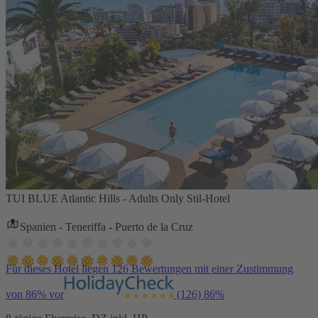
TUI BLUE Atlantic Hills - Adults Only Stil-Hotel
Spanien - Teneriffa - Puerto de la Cruz
Für dieses Hotel liegen 126 Bewertungen mit einer Zustimmung
von 86% vor
(126)
86%