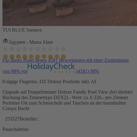
TUI BLUE Samaya
Ägypten - Marsa Alam
Für dieses Hotel liegen 4581 Bewertungen mit einer Zustimmung
von 98% vor
(4581)
98%
8-tägige Flugreise, DZ Deluxe Poolseite inkl. AI
Upgrade auf Doppelzimmer Deluxe Family Pool View (bei direkter
Buchung des Zimmertyps DZX2) - Wert: ca. € 220,- pro Zimmer
Perfekter Ort zum Schnorcheln und Tauchen an der traumhaften
Coraya Bucht
253527
Bestellnr.:
Pauschalreise