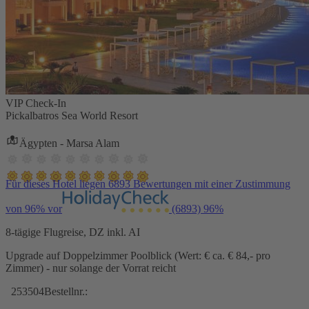
VIP Check-In
Pickalbatros Sea World Resort
Ägypten - Marsa Alam
Für dieses Hotel liegen 6893 Bewertungen mit einer Zustimmung
von 96% vor
(6893)
96%
8-tägige Flugreise, DZ inkl. AI
Upgrade auf Doppelzimmer Poolblick (Wert: € ca. € 84,- pro
Zimmer) - nur solange der Vorrat reicht
253504
Bestellnr.: