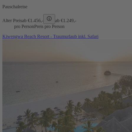
Pauschalreise
Alter Preis
ab €
1.456,-
ab €
1.249,-
pro Person
Preis pro Person
Kiwengwa Beach Resort - Traumurlaub inkl. Safari