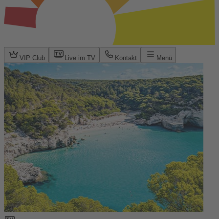
VIP Club
Live im TV
Kontakt
Menü