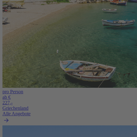
pro Person
ab €
227,-
Griechenland
Alle Angebote