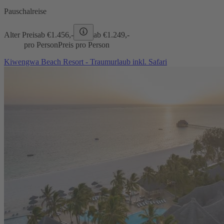
Pauschalreise
Alter Preis
ab €
1.456,-
ab €
1.249,-
pro Person
Preis pro Person
Kiwengwa Beach Resort - Traumurlaub inkl. Safari