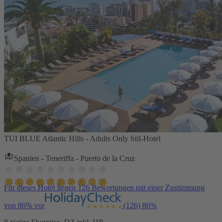
TUI BLUE Atlantic Hills - Adults Only Stil-Hotel
Spanien - Teneriffa - Puerto de la Cruz
Für dieses Hotel liegen 126 Bewertungen mit einer Zustimmung
von 86% vor
(126)
86%