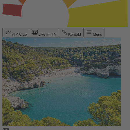
VIP Club
Live im TV
Kontakt
Menü