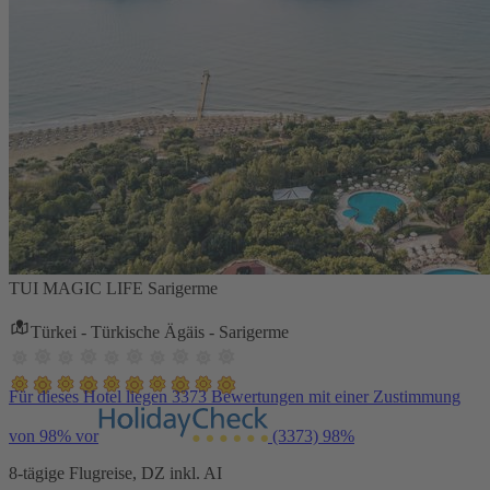
TUI MAGIC LIFE Sarigerme
Türkei - Türkische Ägäis - Sarigerme
Für dieses Hotel liegen 3373 Bewertungen mit einer Zustimmung
von 98% vor
(3373)
98%
8-tägige Flugreise, DZ inkl. AI