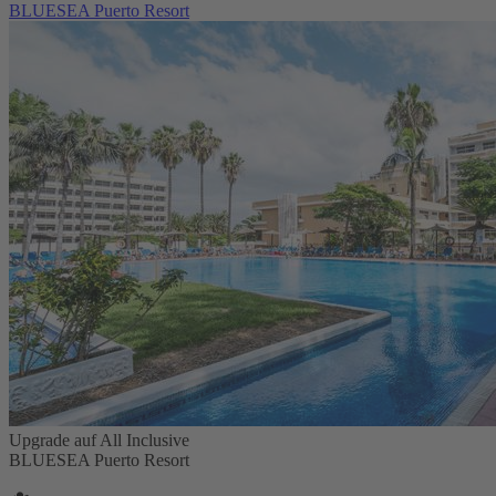
BLUESEA Puerto Resort
Upgrade auf All Inclusive
BLUESEA Puerto Resort