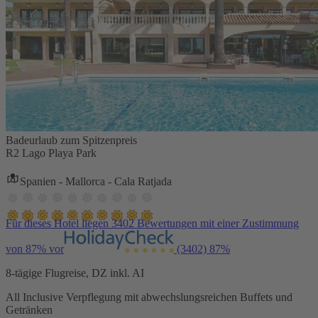
Badeurlaub zum Spitzenpreis
R2 Lago Playa Park
Spanien - Mallorca - Cala Ratjada
Für dieses Hotel liegen 3402 Bewertungen mit einer Zustimmung
von 87% vor
(3402)
87%
8-tägige Flugreise, DZ inkl. AI
All Inclusive Verpflegung mit abwechslungsreichen Buffets und
Getränken