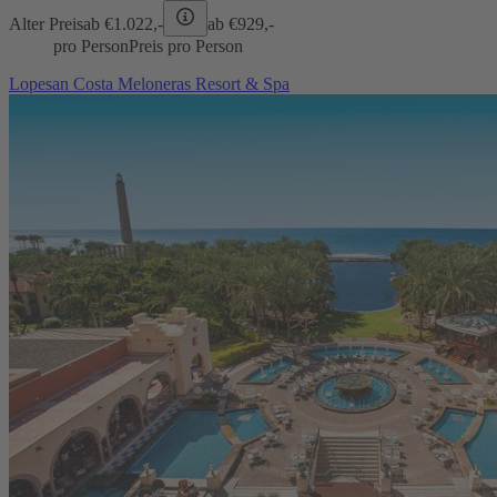
Alter Preis
ab €
1.022,-
ab €
929,-
pro Person
Preis pro Person
Lopesan Costa Meloneras Resort & Spa