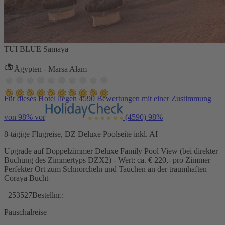
TUI BLUE Samaya
Ägypten - Marsa Alam
Für dieses Hotel liegen 4590 Bewertungen mit einer Zustimmung
von 98% vor
(4590)
98%
8-tägige Flugreise, DZ Deluxe Poolseite inkl. AI
Upgrade auf Doppelzimmer Deluxe Family Pool View (bei direkter
Buchung des Zimmertyps DZX2) - Wert: ca. € 220,- pro Zimmer
Perfekter Ort zum Schnorcheln und Tauchen an der traumhaften
Coraya Bucht
253527
Bestellnr.:
Pauschalreise