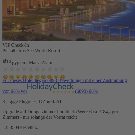
VIP Check-In
Pickalbatros Sea World Resort
Ägypten - Marsa Alam
Für dieses Hotel liegen 6893 Bewertungen mit einer Zustimmung
von 96% vor
(6893)
96%
8-tägige Flugreise, DZ inkl. AI
Upgrade auf Doppelzimmer Poolblick (Wert: € ca. € 84,- pro
Zimmer) - nur solange der Vorrat reicht
253504
Bestellnr.: