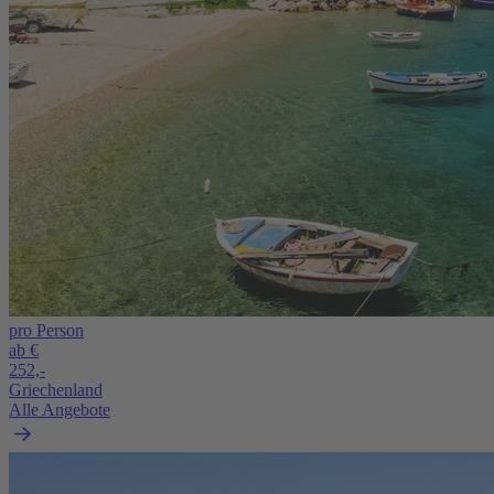
pro Person
ab €
252,-
Griechenland
Alle Angebote