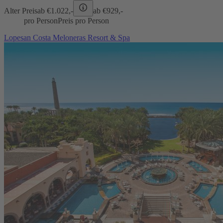
Alter Preis
ab €
1.022,-
ab €
929,-
pro Person
Preis pro Person
Lopesan Costa Meloneras Resort & Spa