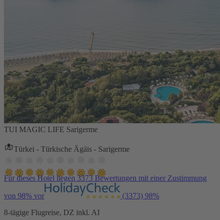
TUI MAGIC LIFE Sarigerme
Türkei - Türkische Ägäis - Sarigerme
Für dieses Hotel liegen 3373 Bewertungen mit einer Zustimmung
von 98% vor
(3373)
98%
8-tägige Flugreise, DZ inkl. AI