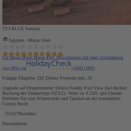
TUI BLUE Samaya
Ägypten - Marsa Alam
Für dieses Hotel liegen 4581 Bewertungen mit einer Zustimmung
von 98% vor
(4581)
98%
8-tägige Flugreise, DZ Deluxe Poolseite inkl. AI
Upgrade auf Doppelzimmer Deluxe Family Pool View (bei direkter
Buchung des Zimmertyps DZX2) - Wert: ca. € 220,- pro Zimmer
Perfekter Ort zum Schnorcheln und Tauchen an der traumhaften
Coraya Bucht
253527
Bestellnr.:
Pauschalreise