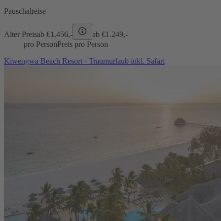
Pauschalreise
Alter Preis
ab €
1.456,-
ab €
1.249,-
pro Person
Preis pro Person
Kiwengwa Beach Resort - Traumurlaub inkl. Safari