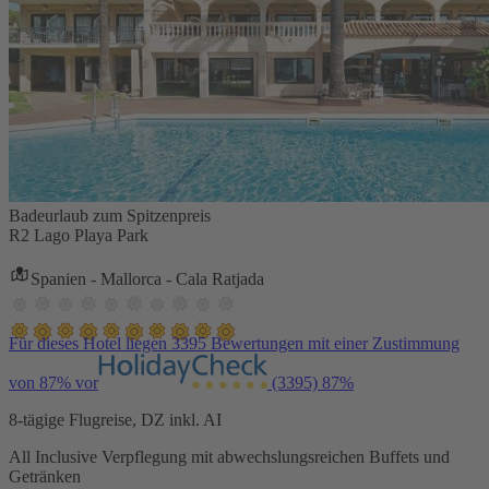
Badeurlaub zum Spitzenpreis
R2 Lago Playa Park
Spanien - Mallorca - Cala Ratjada
Für dieses Hotel liegen 3395 Bewertungen mit einer Zustimmung
von 87% vor
(3395)
87%
8-tägige Flugreise, DZ inkl. AI
All Inclusive Verpflegung mit abwechslungsreichen Buffets und
Getränken