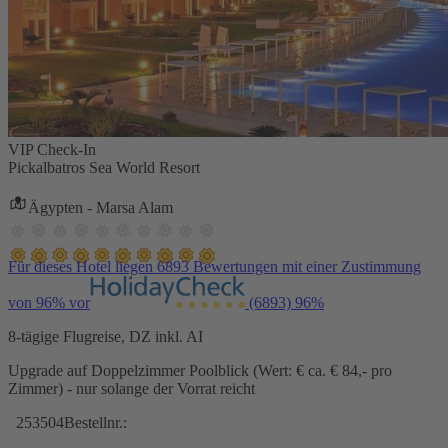
VIP Check-In
Pickalbatros Sea World Resort
Ägypten - Marsa Alam
Für dieses Hotel liegen 6893 Bewertungen mit einer Zustimmung
von 96% vor
(6893)
96%
8-tägige Flugreise, DZ inkl. AI
Upgrade auf Doppelzimmer Poolblick (Wert: € ca. € 84,- pro
Zimmer) - nur solange der Vorrat reicht
253504
Bestellnr.: