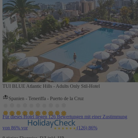
TUI BLUE Atlantic Hills - Adults Only Stil-Hotel
Spanien - Teneriffa - Puerto de la Cruz
Für dieses Hotel liegen 126 Bewertungen mit einer Zustimmung
von 86% vor
(126)
86%