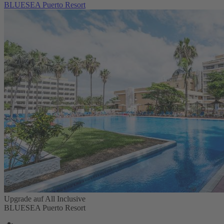
BLUESEA Puerto Resort
Upgrade auf All Inclusive
BLUESEA Puerto Resort