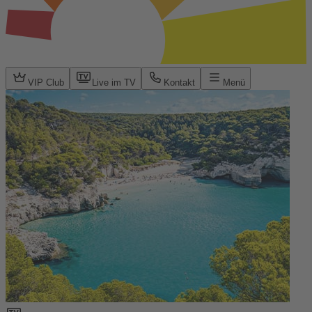
VIP Club
Live im TV
Kontakt
Menü