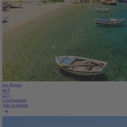
pro Person
ab €
227,-
Griechenland
Alle Angebote