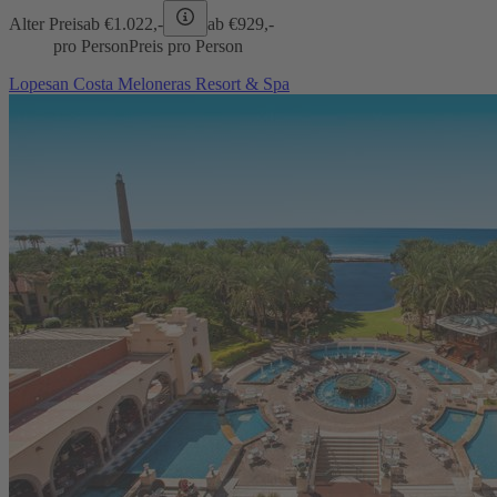
Alter Preis
ab €
1.022,-
ab €
929,-
pro Person
Preis pro Person
Lopesan Costa Meloneras Resort & Spa