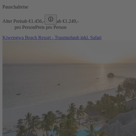
Pauschalreise
Alter Preis
ab €
1.456,-
ab €
1.249,-
pro Person
Preis pro Person
Kiwengwa Beach Resort - Traumurlaub inkl. Safari