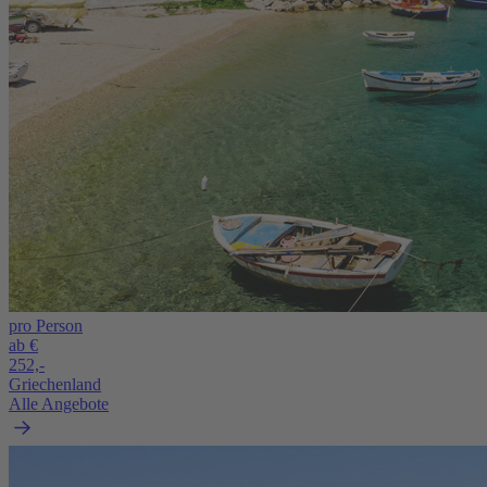
pro Person
ab €
252,-
Griechenland
Alle Angebote