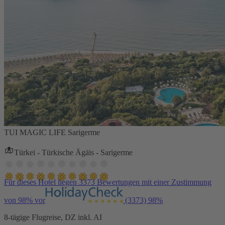
TUI MAGIC LIFE Sarigerme
Türkei - Türkische Ägäis - Sarigerme
Für dieses Hotel liegen 3373 Bewertungen mit einer Zustimmung
von 98% vor
(3373)
98%
8-tägige Flugreise, DZ inkl. AI