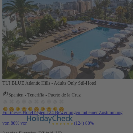
TUI BLUE Atlantic Hills - Adults Only Stil-Hotel
Spanien - Teneriffa - Puerto de la Cruz
Für dieses Hotel liegen 124 Bewertungen mit einer Zustimmung
von 88% vor
(124)
88%