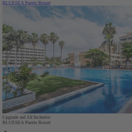
BLUESEA Puerto Resort
Upgrade auf All Inclusive
BLUESEA Puerto Resort