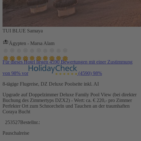
TUI BLUE Samaya
Ägypten - Marsa Alam
Für dieses Hotel liegen 4590 Bewertungen mit einer Zustimmung
von 98% vor
(4590)
98%
8-tägige Flugreise, DZ Deluxe Poolseite inkl. AI
Upgrade auf Doppelzimmer Deluxe Family Pool View (bei direkter
Buchung des Zimmertyps DZX2) - Wert: ca. € 220,- pro Zimmer
Perfekter Ort zum Schnorcheln und Tauchen an der traumhaften
Coraya Bucht
253527
Bestellnr.:
Pauschalreise