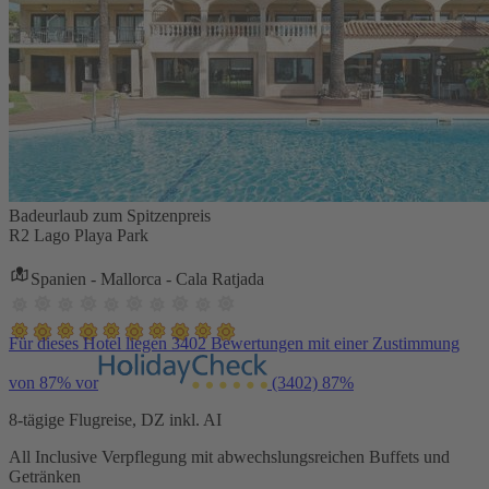
Badeurlaub zum Spitzenpreis
R2 Lago Playa Park
Spanien - Mallorca - Cala Ratjada
Für dieses Hotel liegen 3402 Bewertungen mit einer Zustimmung
von 87% vor
(3402)
87%
8-tägige Flugreise, DZ inkl. AI
All Inclusive Verpflegung mit abwechslungsreichen Buffets und
Getränken