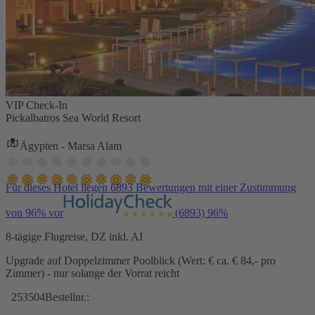
VIP Check-In
Pickalbatros Sea World Resort
Ägypten - Marsa Alam
Für dieses Hotel liegen 6893 Bewertungen mit einer Zustimmung
von 96% vor
(6893)
96%
8-tägige Flugreise, DZ inkl. AI
Upgrade auf Doppelzimmer Poolblick (Wert: € ca. € 84,- pro
Zimmer) - nur solange der Vorrat reicht
253504
Bestellnr.: