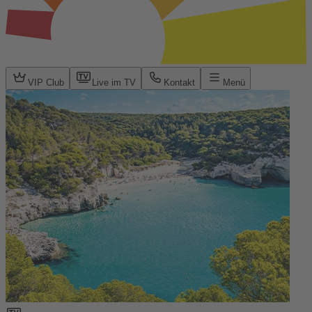
VIP Club
Live im TV
Kontakt
Menü