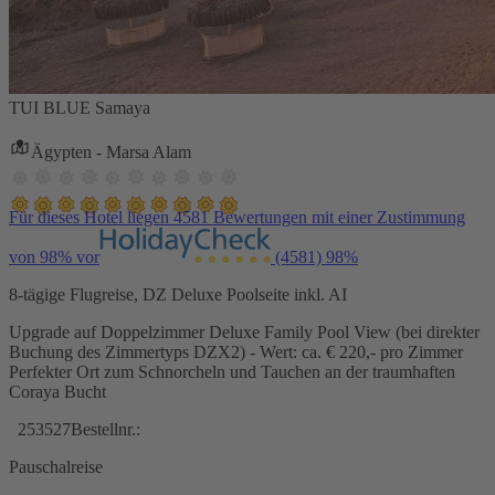
TUI BLUE Samaya
Ägypten - Marsa Alam
Für dieses Hotel liegen 4581 Bewertungen mit einer Zustimmung
von 98% vor
(4581)
98%
8-tägige Flugreise, DZ Deluxe Poolseite inkl. AI
Upgrade auf Doppelzimmer Deluxe Family Pool View (bei direkter
Buchung des Zimmertyps DZX2) - Wert: ca. € 220,- pro Zimmer
Perfekter Ort zum Schnorcheln und Tauchen an der traumhaften
Coraya Bucht
253527
Bestellnr.:
Pauschalreise