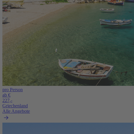
pro Person
ab €
227,-
Griechenland
Alle Angebote