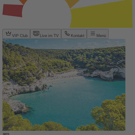
VIP Club
Live im TV
Kontakt
Menü