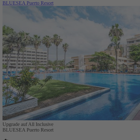
BLUESEA Puerto Resort
Upgrade auf All Inclusive
BLUESEA Puerto Resort