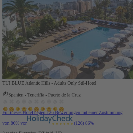
TUI BLUE Atlantic Hills - Adults Only Stil-Hotel
Spanien - Teneriffa - Puerto de la Cruz
Für dieses Hotel liegen 126 Bewertungen mit einer Zustimmung
von 86% vor
(126)
86%