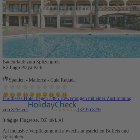
Badeurlaub zum Spitzenpreis
R2 Lago Playa Park
Spanien - Mallorca - Cala Ratjada
Für dieses Hotel liegen 3395 Bewertungen mit einer Zustimmung
von 87% vor
(3395)
87%
8-tägige Flugreise, DZ inkl. AI
All Inclusive Verpflegung mit abwechslungsreichen Buffets und
Getränken