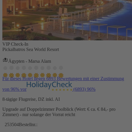
VIP Check-In
Pickalbatros Sea World Resort
Ägypten - Marsa Alam
Für dieses Hotel liegen 6893 Bewertungen mit einer Zustimmung
von 96% vor
(6893)
96%
8-tägige Flugreise, DZ inkl. AI
Upgrade auf Doppelzimmer Poolblick (Wert: € ca. € 84,- pro
Zimmer) - nur solange der Vorrat reicht
253504
Bestellnr.: