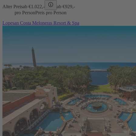
Alter Preis
ab €
1.022,-
ab €
929,-
pro Person
Preis pro Person
Lopesan Costa Meloneras Resort & Spa