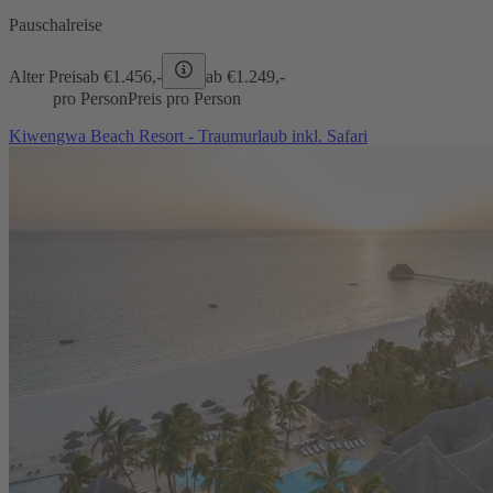
Pauschalreise
Alter Preis
ab €
1.456,-
ab €
1.249,-
pro Person
Preis pro Person
Kiwengwa Beach Resort - Traumurlaub inkl. Safari