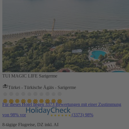
TUI MAGIC LIFE Sarigerme
Türkei - Türkische Ägäis - Sarigerme
Für dieses Hotel liegen 3373 Bewertungen mit einer Zustimmung
von 98% vor
(3373)
98%
8-tägige Flugreise, DZ inkl. AI