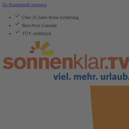
Zu Hauptinhalt springen
Über 25 Jahre Reise-Erfahrung
Best-Preis Garantie
TÜV zertifiziert