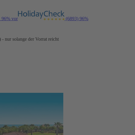
n 96% vor
(6893)
96%
- nur solange der Vorrat reicht