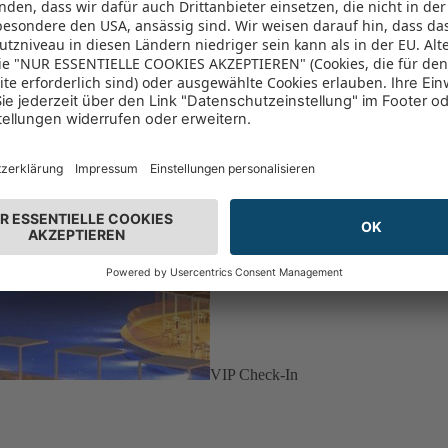
VIP Check-In