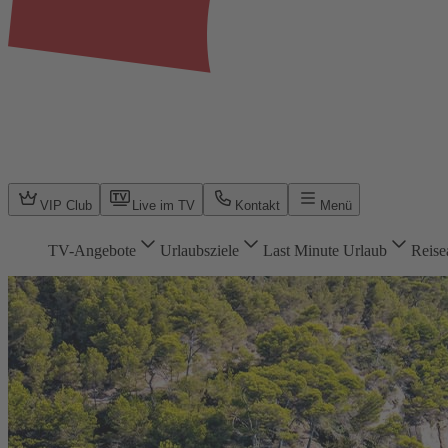
VIP Club
Live im TV
Kontakt
Menü
TV-Angebote
Urlaubsziele
Last Minute Urlaub
Reise