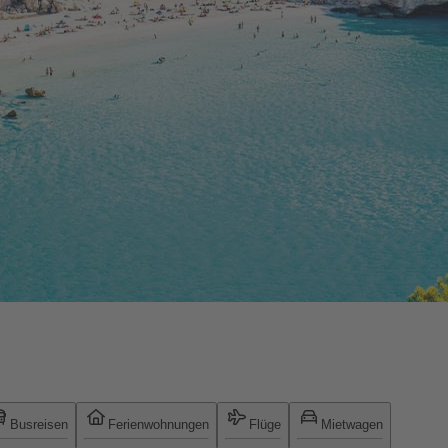
Busreisen
Ferienwohnungen
Flüge
Mietwagen